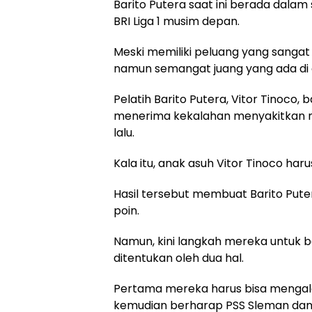
Barito Putera saat ini berada dalam 
BRI Liga 1 musim depan.
Meski memiliki peluang yang sangat 
namun semangat juang yang ada di 
Pelatih Barito Putera, Vitor Tinoc
menerima kekalahan menyakitkan me
lalu.
Kala itu, anak asuh Vitor Tinoco har
Hasil tersebut membuat Barito Pute
poin.
Namun, kini langkah mereka untuk b
ditentukan oleh dua hal.
Pertama mereka harus bisa mengalah
kemudian berharap PSS Sleman dan 