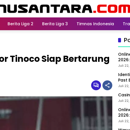
Berita Liga 2
Berita Liga 3
Timnas Indonesia
Tra
P
Onlin
or Tinoco Siap Bertarung
2026:
Juli 22
Ident
Past 
Juli 22
Casin
Juli 22
Onlin
2026:
Juli 22