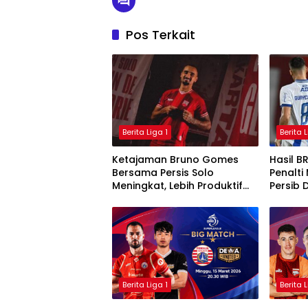
Pos Terkait
Berita Liga 1
Berita L
Ketajaman Bruno Gomes
Hasil B
Bersama Persis Solo
Penalti
Meningkat, Lebih Produktif
Persib 
Dibanding Saat di Semen
Borneo
Padang
Berita Liga 1
Berita L