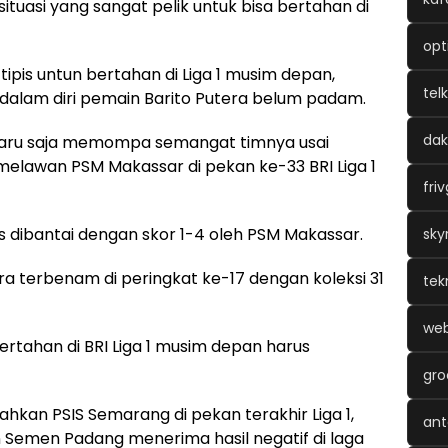
situasi yang sangat pelik untuk bisa bertahan di
opt
tipis untun bertahan di Liga 1 musim depan,
tel
dalam diri pemain Barito Putera belum padam.
dak
o, baru saja memompa semangat timnya usai
lawan PSM Makassar di pekan ke-33 BRI Liga 1
fri
us dibantai dengan skor 1-4 oleh PSM Makassar.
sky
ra terbenam di peringkat ke-17 dengan koleksi 31
tek
web
ertahan di BRI Liga 1 musim depan harus
gro
kan PSIS Semarang di pekan terakhir Liga 1,
ant
Semen Padang menerima hasil negatif di laga