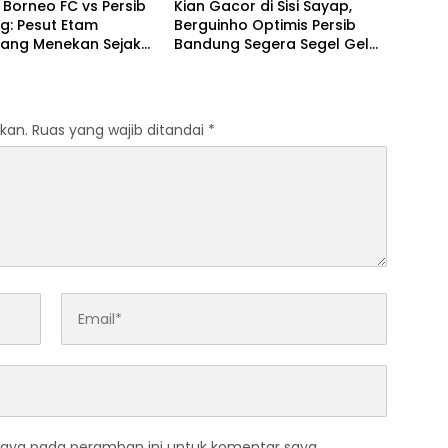
i Borneo FC vs Persib
Kian Gacor di Sisi Sayap,
g: Pesut Etam
Berguinho Optimis Persib
uang Menekan Sejak
Bandung Segera Segel Gelar
Juara BRI Super League
kan.
Ruas yang wajib ditandai
*
saya pada peramban ini untuk komentar saya