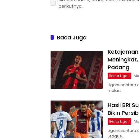
berikutnya.
Baca Juga
Ketajaman
Meningkat,
Padang
Berita Liga 1
Ma
Liganusantara.c
mulai…
Hasil BRI S
Bikin Pers
Berita Liga 1
Ma
Liganusantara.c
League…