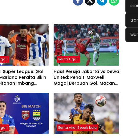
siio
tra
war
iga 1
Berita Liga 1
RI Super League: Gol
Hasil Persija Jakarta vs Dewa
 Mariano Peralta Bikin
United: Penalti Maxwell
Ditahan Imbang
Gagal Berbuah Gol, Macan
 FC
Kemayoran Ditahan Imbang
iga 1
Berita viral Sepak bola