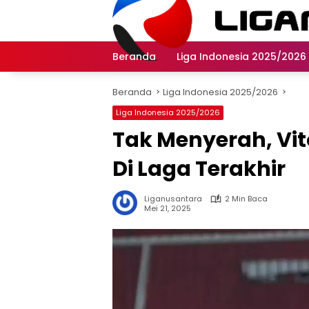
Langsung
ke
konten
Beranda
Liga Indonesia 2025/2026
Beranda
Liga Indonesia 2025/2026
Liga Indonesia 2025/2026
Tak Menyerah, Vit
Di Laga Terakhir
Liganusantara
2 Min Baca
Mei 21, 2025