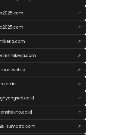
er2025.com
↗
ja2025.com
↗
mikerja.com
↗
er.resmikerja.com
↗
amart.web.id
↗
ro.co.id
↗
ghyangseri.co.id
↗
ensitekno.co.id
↗
nis-sumatra.com
↗