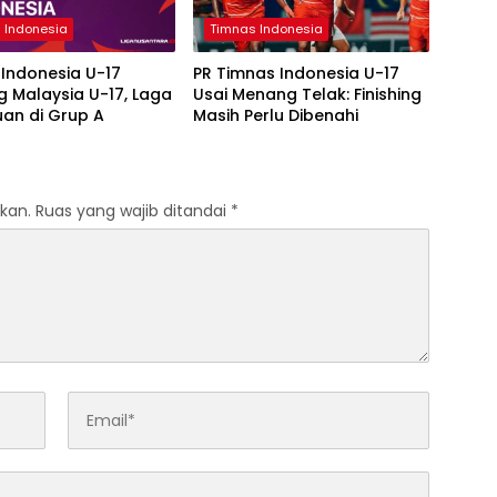
 Indonesia
Timnas Indonesia
Indonesia U-17
PR Timnas Indonesia U-17
 Malaysia U-17, Laga
Usai Menang Telak: Finishing
an di Grup A
Masih Perlu Dibenahi
kan.
Ruas yang wajib ditandai
*