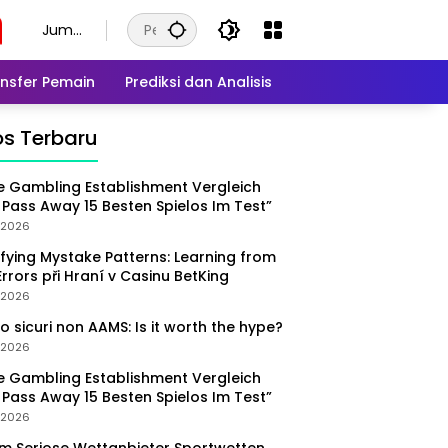
Juma
t, 7
Agust
nsfer Pemain
Prediksi dan Analisis
us
2026
os Terbaru
e Gambling Establishment Vergleich
 Pass Away 15 Besten Spielos Im Test”
, 2026
ifying Mystake Patterns: Learning from
Errors při Hraní v Casinu BetKing
, 2026
o sicuri non AAMS: Is it worth the hype?
, 2026
e Gambling Establishment Vergleich
 Pass Away 15 Besten Spielos Im Test”
, 2026