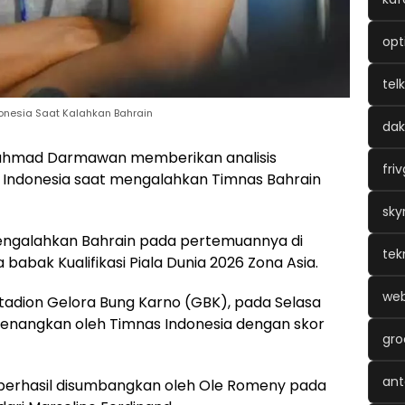
opt
tel
nesia Saat Kalahkan Bahrain
dak
 Rahmad Darmawan memberikan analisis
fri
 Indonesia saat mengalahkan Timnas Bahrain
sky
mengalahkan Bahrain pada pertemuannya di
tek
abak Kualifikasi Piala Dunia 2026 Zona Asia.
web
tadion Gelora Bung Karno (GBK), pada Selasa
menangkan oleh Timnas Indonesia dengan skor
gro
ant
berhasil disumbangkan oleh Ole Romeny pada