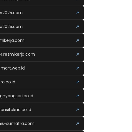
er2025.com
↗
ja2025.com
↗
mikerja.com
↗
er.resmikerja.com
↗
amart.web.id
↗
ro.co.id
↗
ghyangseri.co.id
↗
ensitekno.co.id
↗
nis-sumatra.com
↗