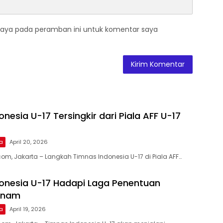
saya pada peramban ini untuk komentar saya
nesia U-17 Tersingkir dari Piala AFF U-17
a
April 20, 2026
om, Jakarta – Langkah Timnas Indonesia U-17 di Piala AFF…
onesia U-17 Hadapi Laga Penentuan
etnam
a
April 19, 2026