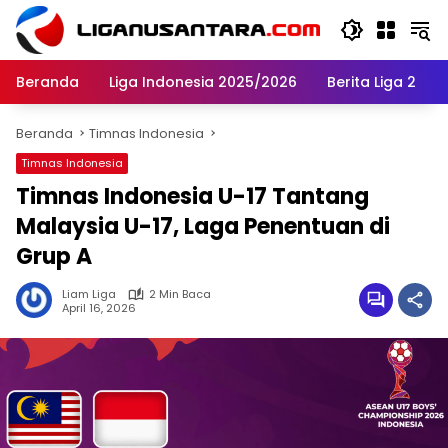
Langsung
ke
konten
Beranda
Liga Indonesia 2025/2026
Berita Liga 2
Beranda
Timnas Indonesia
Timnas Indonesia
Timnas Indonesia U-17 Tantang
Malaysia U-17, Laga Penentuan di
Grup A
Liam Liga
2 Min Baca
April 16, 2026