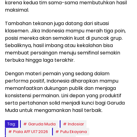
karena kedua tim sama-sama membutuhkan hasil
maksimal.
Tambahan tekanan juga datang dari situasi
klasemen. Jika Indonesia mampu meraih tiga poin,
posisi mereka akan semakin kuat di puncak grup.
Sebaliknya, hasil imbang atau kekalahan bisa
membuat persaingan menuju semifinal semakin
terbuka hingga laga terakhir.
Dengan materi pemain yang sedang dalam
performa positif, Indonesia diharapkan mampu
memanfaatkan dukungan publik dan menjaga
konsistensi permainan. Lini depan yang produktif
serta pertahanan solid menjadi kunci bagi Garuda
Muda untuk mengamankan hasil terbaik.
Tag:
Garuda Muda
Indosiar
Piala AFF U17 2026
Putu Ekayana