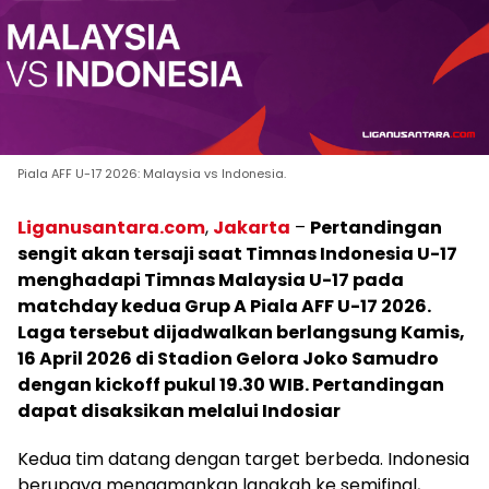
Piala AFF U-17 2026: Malaysia vs Indonesia.
Liganusantara.com
,
Jakarta
–
Pertandingan
sengit akan tersaji saat Timnas Indonesia U-17
menghadapi Timnas Malaysia U-17 pada
matchday kedua Grup A Piala AFF U-17 2026.
Laga tersebut dijadwalkan berlangsung Kamis,
16 April 2026 di Stadion Gelora Joko Samudro
dengan kickoff pukul 19.30 WIB. Pertandingan
dapat disaksikan melalui Indosiar
Kedua tim datang dengan target berbeda. Indonesia
berupaya mengamankan langkah ke semifinal,