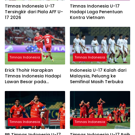
Timnas Indonesia U-17
Timnas Indonesia U-17
Tersingkir dari Piala AFF U-
Hadapi Laga Penentuan
17 2026
Kontra Vietnam
Timnas Indonesia
Timnas Indonesia
Erick Thohir Harapkan
Indonesia U-17 Kalah dari
Timnas Indonesia Hadapi
Malaysia, Peluang ke
Lawan Besar pada
Semifinal Masih Terbuka
November 2026
Timnas Indonesia
Timnas Indonesia
PR Timnas Indonesia U-17
Timnas Indonesia U-17 Raih