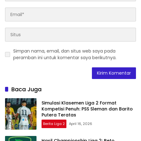
Simpan nama, email, dan situs web saya pada
peramban ini untuk komentar saya berikutnya.
Baca Juga
Simulasi Klasemen Liga 2 Format
Kompetisi Penuh: PSS Sleman dan Barito
Putera Teratas
Berita Liga 2
April 16, 2026
Hasil Championship Liga 2: Beto