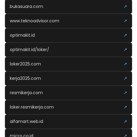
bukasuara.com
↗
www.teknoadvisor.com
↗
optimakit.id
↗
optimakit.id/loker/
↗
loker2025.com
↗
kerja2025.com
↗
resmikerja.com
↗
loker.resmikerja.com
↗
alfamart.web.id
↗
micro.co.id
↗