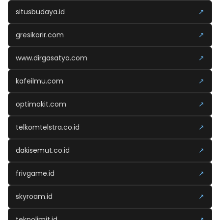
situsbudaya.id
↗
gresikarir.com
↗
www.dirgasatya.com
↗
kafeilmu.com
↗
optimakit.com
↗
telkomtelstra.co.id
↗
dakisemut.co.id
↗
frivgame.id
↗
skyroam.id
↗
teknolimit.id
↗