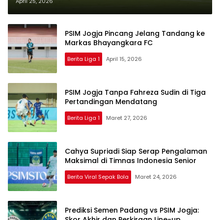
April 25, 2026
PSIM Jogja Pincang Jelang Tandang ke
Markas Bhayangkara FC
Berita Liga 1
April 15, 2026
PSIM Jogja Tanpa Fahreza Sudin di Tiga
Pertandingan Mendatang
Berita Liga 1
Maret 27, 2026
Cahya Supriadi Siap Serap Pengalaman
Maksimal di Timnas Indonesia Senior
Berita Viral Sepak Bola
Maret 24, 2026
Prediksi Semen Padang vs PSIM Jogja:
Skor Akhir dan Perkiraan Line-up