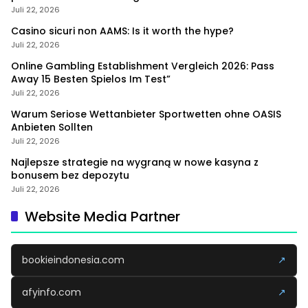
Juli 22, 2026
Casino sicuri non AAMS: Is it worth the hype?
Juli 22, 2026
Online Gambling Establishment Vergleich 2026: Pass
Away 15 Besten Spielos Im Test”
Juli 22, 2026
Warum Seriose Wettanbieter Sportwetten ohne OASIS
Anbieten Sollten
Juli 22, 2026
Najlepsze strategie na wygraną w nowe kasyna z
bonusem bez depozytu
Juli 22, 2026
Website Media Partner
bookieindonesia.com
↗
afyinfo.com
↗