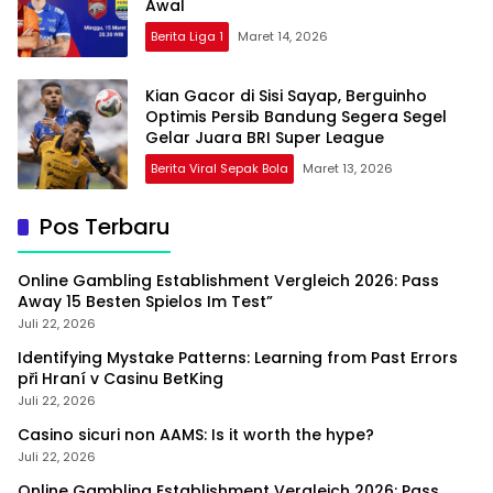
Awal
Berita Liga 1
Maret 14, 2026
Kian Gacor di Sisi Sayap, Berguinho
Optimis Persib Bandung Segera Segel
Gelar Juara BRI Super League
Berita Viral Sepak Bola
Maret 13, 2026
Pos Terbaru
Online Gambling Establishment Vergleich 2026: Pass
Away 15 Besten Spielos Im Test”
Juli 22, 2026
Identifying Mystake Patterns: Learning from Past Errors
při Hraní v Casinu BetKing
Juli 22, 2026
Casino sicuri non AAMS: Is it worth the hype?
Juli 22, 2026
Online Gambling Establishment Vergleich 2026: Pass