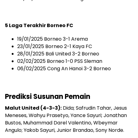
5 Laga Terakhir Borneo FC
19/01/2025 Borneo 3-1 Arema
23/01/2025 Borneo 2-1 Kaya FC
28/01/2025 Bali United 3-2 Borneo
02/02/2025 Borneo 1-0 PSS Sleman
06/02/2025 Cong An Hanoi 3-2 Borneo
Prediksi Susunan Pemain
Malut United (4-3-3):
Dida; Safrudin Tahar, Jesus
Meneses, Wahyu Prasetyo, Yance Sayuri; Jonathan
Bustos, Muhammad Darel Valentino, Wbeymar
Angulo; Yakob Sayuri, Junior Brandao, Sony Norde.