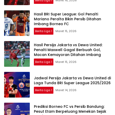
Berita Liga 1
Maret 16, 2026
Hasil BRI Super League: Gol Penalti
Mariano Peralta Bikin Persib Ditahan
Imbang Borneo FC
Berita Liga 1
Maret 15, 2026
Hasil Persija Jakarta vs Dewa United:
Penalti Maxwell Gagal Berbuah Gol,
Macan Kemayoran Ditahan Imbang
Berita Liga 1
Maret 15, 2026
Jadwal Persija Jakarta vs Dewa United di
Laga Tunda BRI Super League 2025/2026
Berita Liga 1
Maret 14, 2026
Prediksi Borneo FC vs Persib Bandung:
Pesut Etam Berpeluang Menekan Sejak