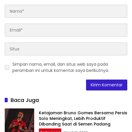
Simpan nama, email, dan situs web saya pada
peramban ini untuk komentar saya berikutnya.
Baca Juga
Ketajaman Bruno Gomes Bersama Persis
Solo Meningkat, Lebih Produktif
Dibanding Saat di Semen Padang