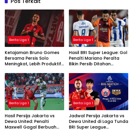
Pos Terkait
Berita Liga 1
Berita Liga 1
Ketajaman Bruno Gomes
Hasil BRI Super League: Gol
Bersama Persis Solo
Penalti Mariano Peralta
Meningkat, Lebih Produktif
Bikin Persib Ditahan
Dibanding Saat di Semen
Imbang Borneo FC
Padang
Berita Liga 1
Berita Liga 1
Hasil Persija Jakarta vs
Jadwal Persija Jakarta vs
Dewa United: Penalti
Dewa United di Laga Tunda
Maxwell Gagal Berbuah
BRI Super League
Gol, Macan Kemayoran
2025/2026