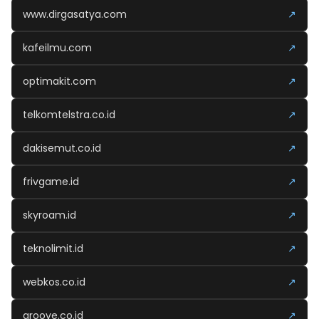
www.dirgasatya.com
↗
kafeilmu.com
↗
optimakit.com
↗
telkomtelstra.co.id
↗
dakisemut.co.id
↗
frivgame.id
↗
skyroam.id
↗
teknolimit.id
↗
webkos.co.id
↗
groove.co.id
↗