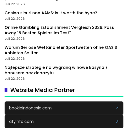
Juli 22, 2026
Casino sicuri non AAMS: Is it worth the hype?
Juli 22, 2026
Online Gambling Establishment Vergleich 2026: Pass
Away 15 Besten Spielos Im Test”
Juli 22, 2026
Warum Seriose Wettanbieter Sportwetten ohne OASIS
Anbieten Sollten
Juli 22, 2026
Najlepsze strategie na wygraną w nowe kasyna z
bonusem bez depozytu
Juli 22, 2026
Website Media Partner
bookieindonesia.com
↗
afyinfo.com
↗