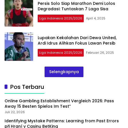
Persis Solo Siap Marathon Demi Lolos
Degradasi: Tuntaskan 7 Laga Sisa
Liga Indonesia 2025/2026
April 4, 2025
Lupakan Kekalahan Dari Dewa United,
Ardi Idrus Alihkan Fokus Lawan Persib
Liga Indonesia 2025/2026
Februari 26, 2025
Selengkapnya
Pos Terbaru
Online Gambling Establishment Vergleich 2026: Pass
Away 15 Besten Spielos Im Test”
Juli 22, 2026
Identifying Mystake Patterns: Learning from Past Errors
při Hraní v Casinu BetKing