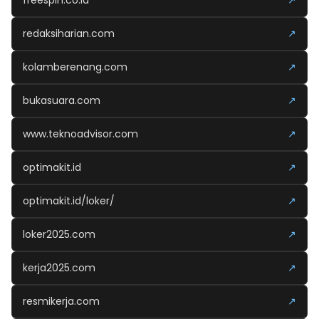
freespin.co.id
↗
redaksiharian.com
↗
kolamberenang.com
↗
bukasuara.com
↗
www.teknoadvisor.com
↗
optimakit.id
↗
optimakit.id/loker/
↗
loker2025.com
↗
kerja2025.com
↗
resmikerja.com
↗