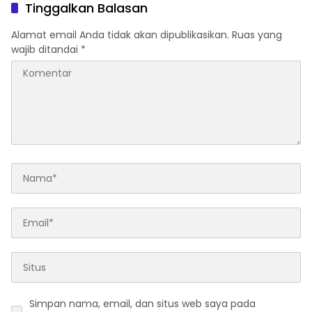
Tinggalkan Balasan
Alamat email Anda tidak akan dipublikasikan.
Ruas yang
wajib ditandai
*
Simpan nama, email, dan situs web saya pada