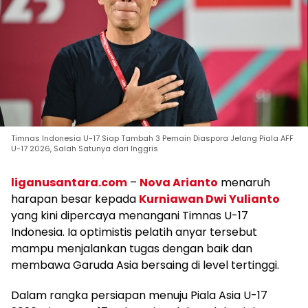
Timnas Indonesia U-17 Siap Tambah 3 Pemain Diaspora Jelang Piala AFF
U-17 2026, Salah Satunya dari Inggris
liganusantara.com
–
Nova Arianto
menaruh
harapan besar kepada
Kurniawan Dwi Yulianto
yang kini dipercaya menangani Timnas U-17
Indonesia. Ia optimistis pelatih anyar tersebut
mampu menjalankan tugas dengan baik dan
membawa Garuda Asia bersaing di level tertinggi.
Dalam rangka persiapan menuju Piala Asia U-17