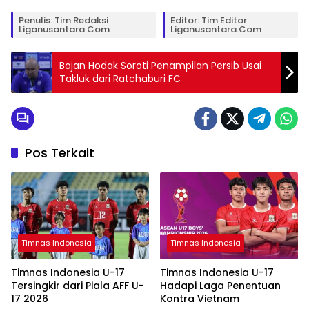
Penulis: Tim Redaksi
Editor: Tim Editor
Liganusantara.com
Liganusantara.com
Bojan Hodak Soroti Penampilan Persib Usai
Takluk dari Ratchaburi FC
Pos Terkait
Timnas Indonesia
Timnas Indonesia
Timnas Indonesia U-17
Timnas Indonesia U-17
Tersingkir dari Piala AFF U-
Hadapi Laga Penentuan
17 2026
Kontra Vietnam