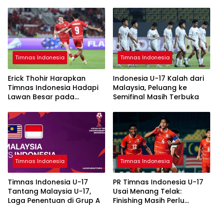
Timnas Indonesia
Timnas Indonesia
Erick Thohir Harapkan
Indonesia U-17 Kalah dari
Timnas Indonesia Hadapi
Malaysia, Peluang ke
Lawan Besar pada
Semifinal Masih Terbuka
November 2026
Timnas Indonesia
Timnas Indonesia
Timnas Indonesia U-17
PR Timnas Indonesia U-17
Tantang Malaysia U-17,
Usai Menang Telak:
Laga Penentuan di Grup A
Finishing Masih Perlu
Dibenahi