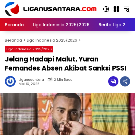
Langsung
ke
konten
Beranda
Liga Indonesia 2025/2026
Berita Liga 2
Beranda
Liga Indonesia 2025/2026
Liga Indonesia 2025/2026
Jelang Hadapi Malut, Yuran
Fernandes Absen Akibat Sanksi PSSI
Liganusantara
2 Min Baca
Mei 10, 2025