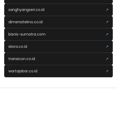
sanghyangseri.co.id
↗
dimensitekno.co.id
↗
bisnis-sumatra.com
↗
siiora.co.id
↗
transicon.co.id
↗
wartajabar.co.id
↗