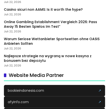
Juli 22, 2026
Casino sicuri non AAMS: Is it worth the hype?
Juli 22, 2026
Online Gambling Establishment Vergleich 2026: Pass
Away 15 Besten Spielos Im Test”
Juli 22, 2026
Warum Seriose Wettanbieter Sportwetten ohne OASIS
Anbieten Sollten
Juli 22, 2026
Najlepsze strategie na wygraną w nowe kasyna z
bonusem bez depozytu
Juli 22, 2026
Website Media Partner
bookieindonesia.com
↗
afyinfo.com
↗