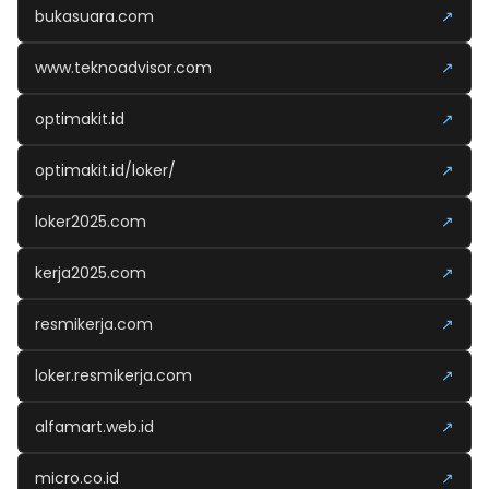
bukasuara.com
↗
www.teknoadvisor.com
↗
optimakit.id
↗
optimakit.id/loker/
↗
loker2025.com
↗
kerja2025.com
↗
resmikerja.com
↗
loker.resmikerja.com
↗
alfamart.web.id
↗
micro.co.id
↗