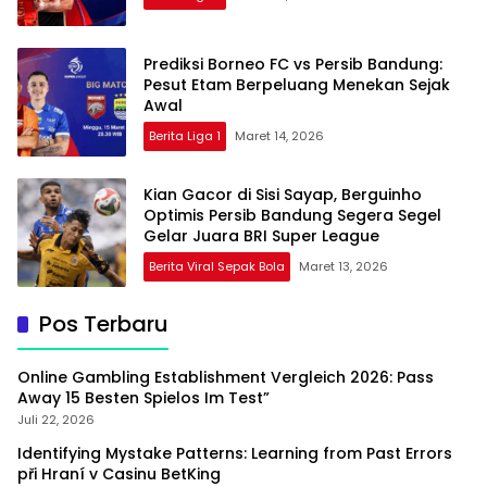
Prediksi Borneo FC vs Persib Bandung:
Pesut Etam Berpeluang Menekan Sejak
Awal
Berita Liga 1
Maret 14, 2026
Kian Gacor di Sisi Sayap, Berguinho
Optimis Persib Bandung Segera Segel
Gelar Juara BRI Super League
Berita Viral Sepak Bola
Maret 13, 2026
Pos Terbaru
Online Gambling Establishment Vergleich 2026: Pass
Away 15 Besten Spielos Im Test”
Juli 22, 2026
Identifying Mystake Patterns: Learning from Past Errors
při Hraní v Casinu BetKing