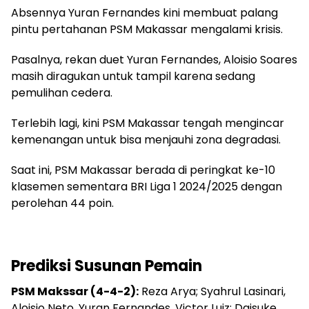
Absennya Yuran Fernandes kini membuat palang
pintu pertahanan PSM Makassar mengalami krisis.
Pasalnya, rekan duet Yuran Fernandes, Aloisio Soares
masih diragukan untuk tampil karena sedang
pemulihan cedera.
Terlebih lagi, kini PSM Makassar tengah mengincar
kemenangan untuk bisa menjauhi zona degradasi.
Saat ini, PSM Makassar berada di peringkat ke-10
klasemen sementara BRI Liga 1 2024/2025 dengan
perolehan 44 poin.
Prediksi Susunan Pemain
PSM Makssar (4-4-2):
Reza Arya; Syahrul Lasinari,
Aloisio Neto, Yuran Fernandes, Victor Luiz; Daisuke