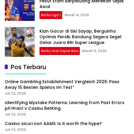
Pesut Etam Berpeluang Menekan Sejak
Awal
Berita Liga 1
Maret 14, 2026
Kian Gacor di Sisi Sayap, Berguinho
Optimis Persib Bandung Segera Segel
Gelar Juara BRI Super League
Berita Viral Sepak Bola
Maret 13, 2026
Pos Terbaru
Online Gambling Establishment Vergleich 2026: Pass
Away 15 Besten Spielos Im Test”
Juli 22, 2026
Identifying Mystake Patterns: Learning from Past Errors
při Hraní v Casinu BetKing
Juli 22, 2026
Casino sicuri non AAMS: Is it worth the hype?
Juli 22, 2026