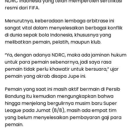
NDRC Indonesia yang telah memperoleh sertifikasi
resmi dari FIFA.
Menurutnya, keberadaan lembaga arbitrase ini
sangat vital dalam menyelesaikan berbagai konflik
di dunia sepak bola Indonesia, khususnya yang
melibatkan pemain, pelatih, maupun klub.
“Ya, dengan adanya NDRC, maka ada jaminan hukum
untuk para pemain sebenarnya, jadi saya rasa
pemain tidak perlu khawatir untuk bersuara,” ujar
pemain yang akrab disapa Jupe ini.
Pemain yang saat ini masih aktif bermain di Persib
Bandung itu kemudian mengungkapkan bahwa
hingga menjelang bergulirnya musim baru Super
League pada Jumat (8/8), masih ada empat tim
yang belum menyelesaikan pembayaran gaji para
pemain.