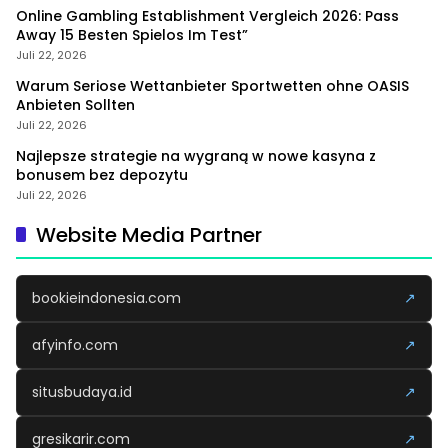
Online Gambling Establishment Vergleich 2026: Pass
Away 15 Besten Spielos Im Test”
Juli 22, 2026
Warum Seriose Wettanbieter Sportwetten ohne OASIS
Anbieten Sollten
Juli 22, 2026
Najlepsze strategie na wygraną w nowe kasyna z
bonusem bez depozytu
Juli 22, 2026
Website Media Partner
bookieindonesia.com
↗
afyinfo.com
↗
situsbudaya.id
↗
gresikarir.com
↗