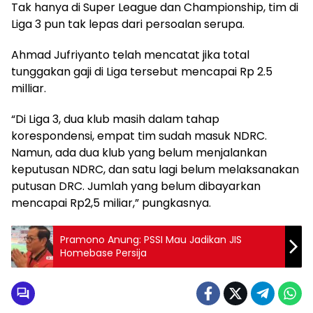
Tak hanya di Super League dan Championship, tim di
Liga 3 pun tak lepas dari persoalan serupa.
Ahmad Jufriyanto telah mencatat jika total
tunggakan gaji di Liga tersebut mencapai Rp 2.5
milliar.
“Di Liga 3, dua klub masih dalam tahap
korespondensi, empat tim sudah masuk NDRC.
Namun, ada dua klub yang belum menjalankan
keputusan NDRC, dan satu lagi belum melaksanakan
putusan DRC. Jumlah yang belum dibayarkan
mencapai Rp2,5 miliar,” pungkasnya.
Pramono Anung: PSSI Mau Jadikan JIS
Homebase Persija