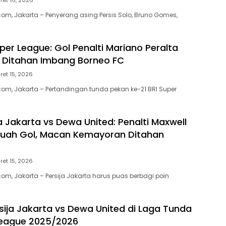
om, Jakarta – Penyerang asing Persis Solo, Bruno Gomes,
uper League: Gol Penalti Mariano Peralta
ib Ditahan Imbang Borneo FC
ret 15, 2026
om, Jakarta – Pertandingan tunda pekan ke-21 BRI Super
ja Jakarta vs Dewa United: Penalti Maxwell
buah Gol, Macan Kemayoran Ditahan
ret 15, 2026
om, Jakarta – Persija Jakarta harus puas berbagi poin
sija Jakarta vs Dewa United di Laga Tunda
League 2025/2026