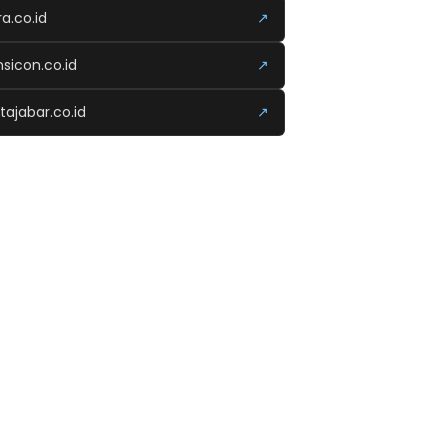
ra.co.id
↗
nsicon.co.id
↗
tajabar.co.id
↗