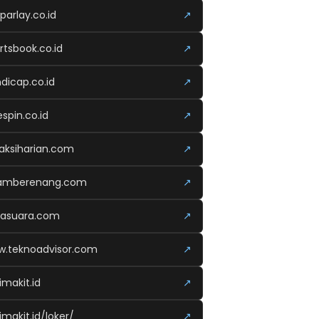
parlay.co.id
↗
rtsbook.co.id
↗
dicap.co.id
↗
espin.co.id
↗
aksiharian.com
↗
lamberenang.com
↗
kasuara.com
↗
.teknoadvisor.com
↗
imakit.id
↗
imakit.id/loker/
↗