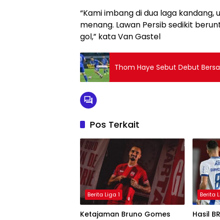
“Kami imbang di dua laga kandang, 
menang. Lawan Persib sedikit berun
gol,” kata Van Gastel
Thom Haye Sebut Debut Bersam
Pos Terkait
Berita Liga 1
Berita L
Ketajaman Bruno Gomes
Hasil B