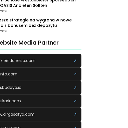
 Seriose Wettanbieter Sportwetten
OASIS Anbieten Sollten
, 2026
psze strategie na wygraną w nowe
na z bonusem bez depozytu
, 2026
ebsite Media Partner
kieindonesia.com
↗
info.com
↗
usbudaya.id
↗
sikarir.com
↗
.dirgasatya.com
↗
eilmu.com
↗