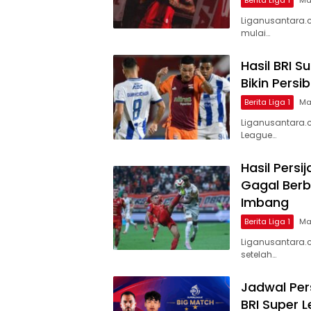
Liganusantara.c
mulai…
Hasil BRI S
Bikin Pers
Berita Liga 1
Ma
Liganusantara.c
League…
Hasil Persi
Gagal Ber
Imbang
Berita Liga 1
Ma
Liganusantara.c
setelah…
Jadwal Per
BRI Super 