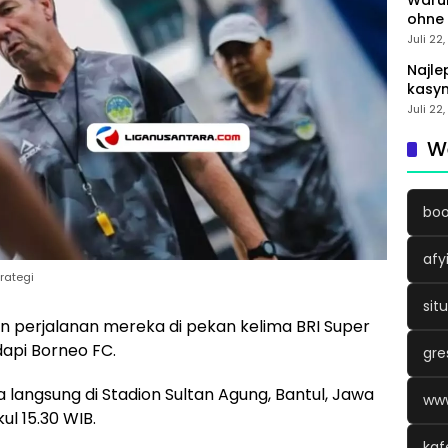
Warum
ohne 
Juli 22
Najle
kasy
Juli 22
W
boo
afy
rategi
sit
n perjalanan mereka di pekan kelima BRI Super
api Borneo FC.
gre
a langsung di Stadion Sultan Agung, Bantul, Jawa
www
l 15.30 WIB.
kaf