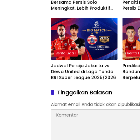
Bersama Persis Solo
Penalti
Meningkat, Lebih Produktif
Persib 
Dibanding Saat di Semen
Borneo
Padang
Berita Liga 1
Berita L
Jadwal Persija Jakarta vs
Prediks
Dewa United di Laga Tunda
Bandun
BRI Super League 2025/2026
Berpel
Awal
Tinggalkan Balasan
Alamat email Anda tidak akan dipublikasi