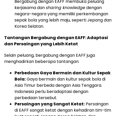
Bergabung dengan EAFF membuka peluang
kerjasama dan
sharing knowledge
dengan
negara-negara yang memiliki perkembangan
sepak bola yang lebih maju, seperti Jepang dan
Korea Selatan.
Tantangan Bergabung dengan EAFF: Adaptasi
dan Persaingan yang Lebih Ketat
Selain peluang, bergabung dengan EAFF juga
menghadirkan beberapa tantangan:
Perbedaan Gaya Bermain dan Kultur Sepak
Bola:
Gaya bermain dan kultur sepak bola di
Asia Timur berbeda dengan Asia Tenggara.
Indonesia perlu beradaptasi dengan
perbedaan tersebut.
Persaingan yang Sangat Ketat:
Persaingan
di EAFF sangat ketat dengan kehadiran tim-tim