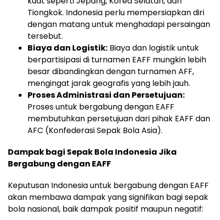
kuat seperti Jepang, Korea Selatan, dan
Tiongkok. Indonesia perlu mempersiapkan diri
dengan matang untuk menghadapi persaingan
tersebut.
Biaya dan Logistik:
Biaya dan logistik untuk
berpartisipasi di turnamen EAFF mungkin lebih
besar dibandingkan dengan turnamen AFF,
mengingat jarak geografis yang lebih jauh.
Proses Administrasi dan Persetujuan:
Proses untuk bergabung dengan EAFF
membutuhkan persetujuan dari pihak EAFF dan
AFC (Konfederasi Sepak Bola Asia).
Dampak bagi Sepak Bola Indonesia Jika
Bergabung dengan EAFF
Keputusan Indonesia untuk bergabung dengan EAFF
akan membawa dampak yang signifikan bagi sepak
bola nasional, baik dampak positif maupun negatif: