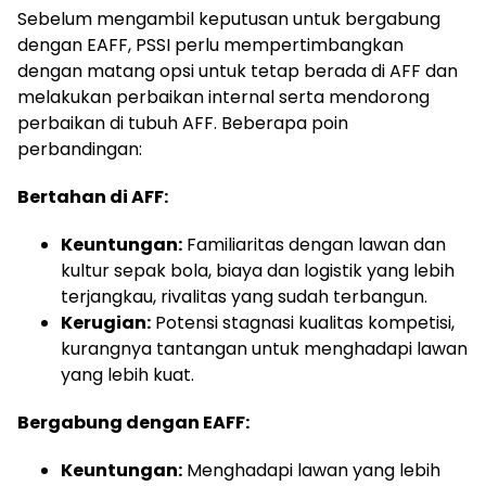
Sebelum mengambil keputusan untuk bergabung
dengan EAFF, PSSI perlu mempertimbangkan
dengan matang opsi untuk tetap berada di AFF dan
melakukan perbaikan internal serta mendorong
perbaikan di tubuh AFF. Beberapa poin
perbandingan:
Bertahan di AFF:
Keuntungan:
Familiaritas dengan lawan dan
kultur sepak bola, biaya dan logistik yang lebih
terjangkau, rivalitas yang sudah terbangun.
Kerugian:
Potensi stagnasi kualitas kompetisi,
kurangnya tantangan untuk menghadapi lawan
yang lebih kuat.
Bergabung dengan EAFF:
Keuntungan:
Menghadapi lawan yang lebih