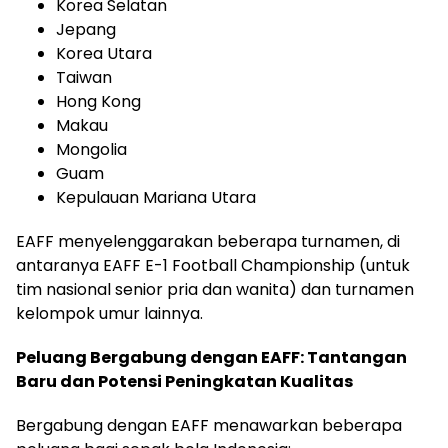
Korea Selatan
Jepang
Korea Utara
Taiwan
Hong Kong
Makau
Mongolia
Guam
Kepulauan Mariana Utara
EAFF menyelenggarakan beberapa turnamen, di
antaranya EAFF E-1 Football Championship (untuk
tim nasional senior pria dan wanita) dan turnamen
kelompok umur lainnya.
Peluang Bergabung dengan EAFF: Tantangan
Baru dan Potensi Peningkatan Kualitas
Bergabung dengan EAFF menawarkan beberapa