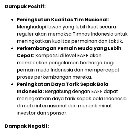
Dampak Positif:
Peningkatan Kualitas Tim Nasional:
Menghadapi lawan yang lebih kuat secara
reguler akan memaksa Timnas Indonesia untuk
meningkatkan kualitas permainan dan taktik.
Perkembangan Pemain Muda yang Lebih
Cepat:
Kompetisi di level EAFF akan
memberikan pengalaman berharga bagi
pemain muda Indonesia dan mempercepat
proses perkembangan mereka.
Peningkatan Daya Tarik Sepak Bola
Indonesia:
Bergabung dengan EAFF dapat
meningkatkan daya tarik sepak bola Indonesia
di mata internasional dan menarik minat
investor dan sponsor.
Dampak Negatif: