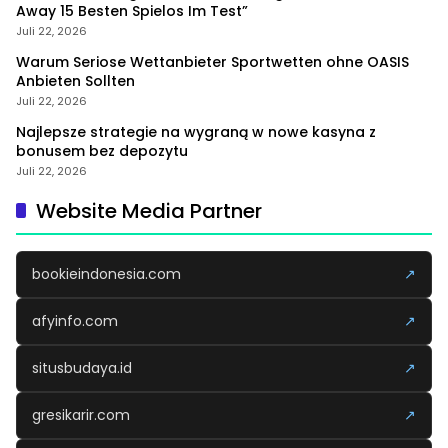
Away 15 Besten Spielos Im Test”
Juli 22, 2026
Warum Seriose Wettanbieter Sportwetten ohne OASIS
Anbieten Sollten
Juli 22, 2026
Najlepsze strategie na wygraną w nowe kasyna z
bonusem bez depozytu
Juli 22, 2026
Website Media Partner
bookieindonesia.com
↗
afyinfo.com
↗
situsbudaya.id
↗
gresikarir.com
↗