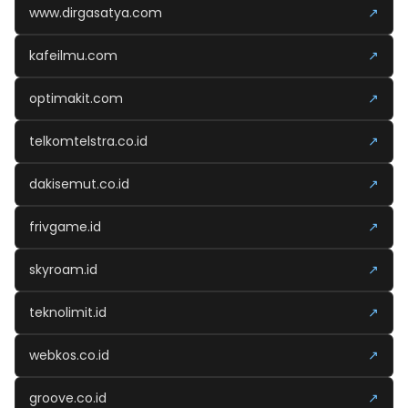
www.dirgasatya.com
↗
kafeilmu.com
↗
optimakit.com
↗
telkomtelstra.co.id
↗
dakisemut.co.id
↗
frivgame.id
↗
skyroam.id
↗
teknolimit.id
↗
webkos.co.id
↗
groove.co.id
↗