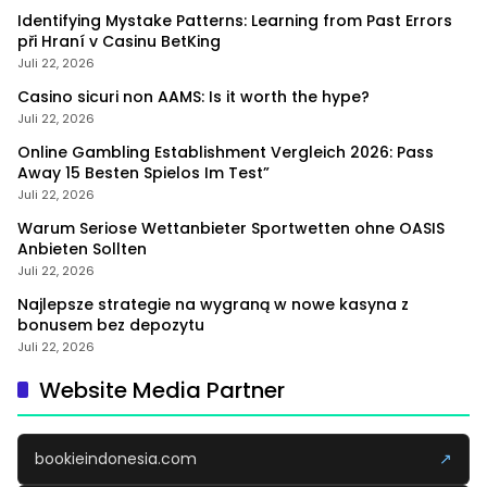
Identifying Mystake Patterns: Learning from Past Errors
při Hraní v Casinu BetKing
Juli 22, 2026
Casino sicuri non AAMS: Is it worth the hype?
Juli 22, 2026
Online Gambling Establishment Vergleich 2026: Pass
Away 15 Besten Spielos Im Test”
Juli 22, 2026
Warum Seriose Wettanbieter Sportwetten ohne OASIS
Anbieten Sollten
Juli 22, 2026
Najlepsze strategie na wygraną w nowe kasyna z
bonusem bez depozytu
Juli 22, 2026
Website Media Partner
bookieindonesia.com
↗