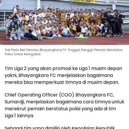
Tak Perlu Beli Pemain, Bhayangkara FC Tinggal Panggil Pemain Berstatus
Polisi Untuk Mengabdi
Tim Liga 2 yang akan promosi ke Liga 1 musim depan
yakni, Bhayangkara FC menjelaskan bagaimana
mereka bisa memperkuat timnya di musim depan.
Chief Operating Officer (COO) Bhayangkara FC,
Sumardji, menjelaskan bagaimana cara timnya untuk
merekrut pemain berstatus polisi yang ada di tim
Liga 1 lainnya.
Sebagai tim yang dimiliki oleh Kepolisian Republik