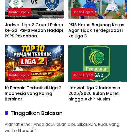
Berita Liga 2
Berita Liga 2
Jadwal Liga 2 Grup 1 Pekan
PSIS Harus Berjuang Keras
ke-22: PSMS Medan Hadapi
Agar Tidak Terdegradasi
PSPS Pekanbaru
ke Liga 3
Berita Liga 2
Berita Liga 2
10 Pemain Terbaik di Liga 2
Jadwal Liga 2 Indonesia
Indonesia yang Paling
2025/2026 Bulan Maret
Bersinar
hingga Akhir Musim
Tinggalkan Balasan
Alamat email Anda tidak akan dipublikasikan.
Ruas yang
wajib ditandai
*