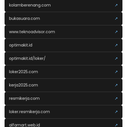
kolamberenang.com
↗
bukasuara.com
↗
www.teknoadvisor.com
↗
optimakit.id
↗
optimakit.id/loker/
↗
loker2025.com
↗
kerja2025.com
↗
resmikerja.com
↗
loker.resmikerja.com
↗
alfamart.web.id
↗