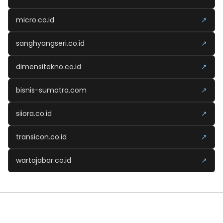
micro.co.id
↗
sanghyangseri.co.id
↗
dimensitekno.co.id
↗
bisnis-sumatra.com
↗
siiora.co.id
↗
transicon.co.id
↗
wartajabar.co.id
↗