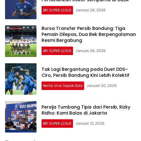
BRI SUPER LEGUE
Januari 26, 2026
Bursa Transfer Persib Bandung: Tiga
Pemain Dilepas, Dua Bek Berpengalaman
Resmi Bergabung
BRI SUPER LEGUE
Januari 26, 2026
Tak Lagi Bergantung pada Duet DDS–
Ciro, Persib Bandung Kini Lebih Kolektif
Berita Viral Sepak Bola
Januari 20, 2026
Persija Tumbang Tipis dari Persib, Rizky
Ridho: Kami Balas di Jakarta
BRI SUPER LEGUE
Januari 12, 2026