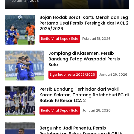
Waspada Hadapi Madura United
Februari 24, 2026
Bojan Hodak Soroti Kartu Merah dan Leg
Pertama Usai Persib Tersingkir dari ACL 2
2025/2026
Berita Viral Sepak Bola
Februari 18, 2026
Jomplang di Klasemen, Persib
Bandung Tetap Waspadai Persis
Solo
Liga Indonesia 2025/2026
Januari 29, 2026
Persib Bandung Terhindar dari Wakil
Korea Selatan, Tantang Ratchaburi FC di
Babak 16 Besar LCA 2
Berita Viral Sepak Bola
Januari 28, 2026
Berguinho Jadi Penentu, Persib
Pertahankan Rekor Sempurna di GBLA