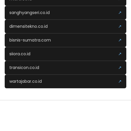
sanghyangseri.co.id
↗
dimensitekno.co.id
↗
bisnis-sumatra.com
↗
siiora.co.id
↗
transicon.co.id
↗
wartajabar.co.id
↗