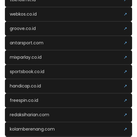
webkos.co.id
↗
groove.co.id
↗
antarsport.com
↗
mixparlay.co.id
↗
sportsbook.co.id
↗
handicap.co.id
↗
freespin.co.id
↗
redaksiharian.com
↗
kolamberenang.com
↗