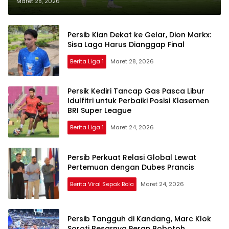
Penentuan Musim
Maret 28, 2026
Persib Kian Dekat ke Gelar, Dion Markx:
Sisa Laga Harus Dianggap Final
Berita Liga 1
Maret 28, 2026
Persik Kediri Tancap Gas Pasca Libur
Idulfitri untuk Perbaiki Posisi Klasemen
BRI Super League
Berita Liga 1
Maret 24, 2026
Persib Perkuat Relasi Global Lewat
Pertemuan dengan Dubes Prancis
Berita Viral Sepak Bola
Maret 24, 2026
Persib Tangguh di Kandang, Marc Klok
Soroti Besarnya Peran Bobotoh