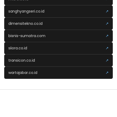
sanghyangseri.co.id
↗
dimensitekno.co.id
↗
bisnis-sumatra.com
↗
siiora.co.id
↗
transicon.co.id
↗
wartajabar.co.id
↗