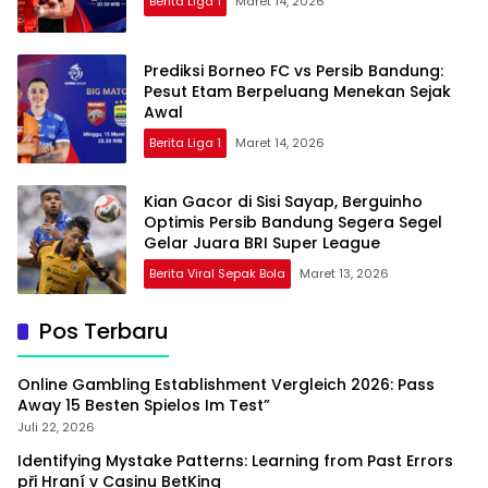
Berita Liga 1
Maret 14, 2026
Prediksi Borneo FC vs Persib Bandung:
Pesut Etam Berpeluang Menekan Sejak
Awal
Berita Liga 1
Maret 14, 2026
Kian Gacor di Sisi Sayap, Berguinho
Optimis Persib Bandung Segera Segel
Gelar Juara BRI Super League
Berita Viral Sepak Bola
Maret 13, 2026
Pos Terbaru
Online Gambling Establishment Vergleich 2026: Pass
Away 15 Besten Spielos Im Test”
Juli 22, 2026
Identifying Mystake Patterns: Learning from Past Errors
při Hraní v Casinu BetKing