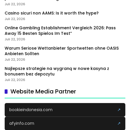
Juli 22, 2026
Casino sicuri non AAMS: Is it worth the hype?
Juli 22, 2026
Online Gambling Establishment Vergleich 2026: Pass
Away 15 Besten Spielos Im Test”
Juli 22, 2026
Warum Seriose Wettanbieter Sportwetten ohne OASIS
Anbieten Sollten
Juli 22, 2026
Najlepsze strategie na wygraną w nowe kasyna z
bonusem bez depozytu
Juli 22, 2026
Website Media Partner
bookieindonesia.com
↗
afyinfo.com
↗