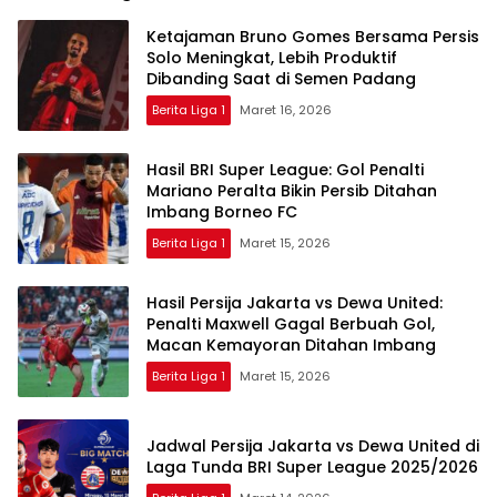
Ketajaman Bruno Gomes Bersama Persis
Solo Meningkat, Lebih Produktif
Dibanding Saat di Semen Padang
Berita Liga 1
Maret 16, 2026
Hasil BRI Super League: Gol Penalti
Mariano Peralta Bikin Persib Ditahan
Imbang Borneo FC
Berita Liga 1
Maret 15, 2026
Hasil Persija Jakarta vs Dewa United:
Penalti Maxwell Gagal Berbuah Gol,
Macan Kemayoran Ditahan Imbang
Berita Liga 1
Maret 15, 2026
Jadwal Persija Jakarta vs Dewa United di
Laga Tunda BRI Super League 2025/2026