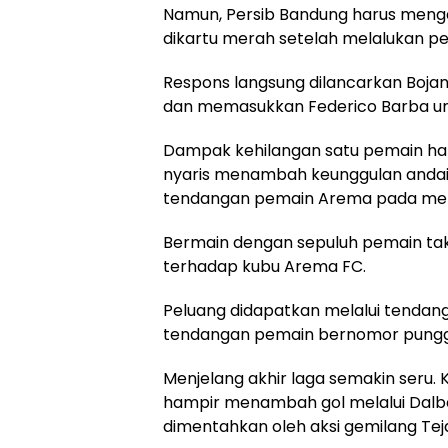
Namun, Persib Bandung harus mengal
dikartu merah setelah melalukan p
Respons langsung dilancarkan Boja
dan memasukkan Federico Barba un
Dampak kehilangan satu pemain ham
nyaris menambah keunggulan andai P
tendangan pemain Arema pada men
Bermain dengan sepuluh pemain ta
terhadap kubu Arema FC.
Peluang didapatkan melalui tendan
tendangan pemain bernomor punggu
Menjelang akhir laga semakin seru.
hampir menambah gol melalui Dalbe
dimentahkan oleh aksi gemilang Tej