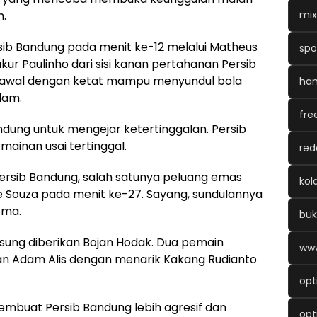
h.
mix
b Bandung pada menit ke-12 melalui Matheus
spo
ur Paulinho dari sisi kanan pertahanan Persib
kawal dengan ketat mampu menyundul bola
han
lam.
fre
dung untuk mengejar ketertinggalan. Persib
ainan usai tertinggal.
red
ersib Bandung, salah satunya peluang emas
ko
 Souza pada menit ke-27. Sayang, sundulannya
ema.
bu
ung diberikan Bojan Hodak. Dua pemain
www
an Adam Alis dengan menarik Kakang Rudianto
opt
mbuat Persib Bandung lebih agresif dan
opt