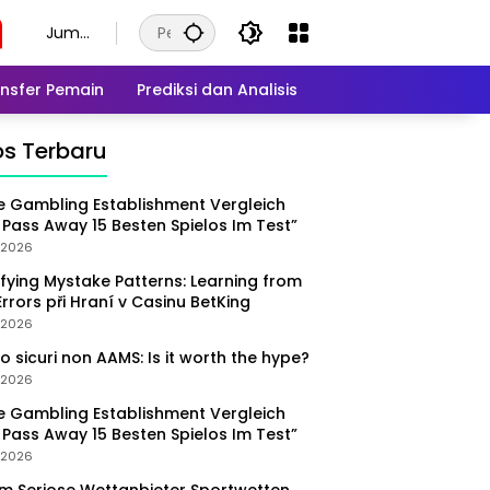
Juma
t, 7
Agust
nsfer Pemain
Prediksi dan Analisis
us
2026
os Terbaru
e Gambling Establishment Vergleich
 Pass Away 15 Besten Spielos Im Test”
, 2026
ifying Mystake Patterns: Learning from
Errors při Hraní v Casinu BetKing
, 2026
o sicuri non AAMS: Is it worth the hype?
, 2026
e Gambling Establishment Vergleich
 Pass Away 15 Besten Spielos Im Test”
, 2026