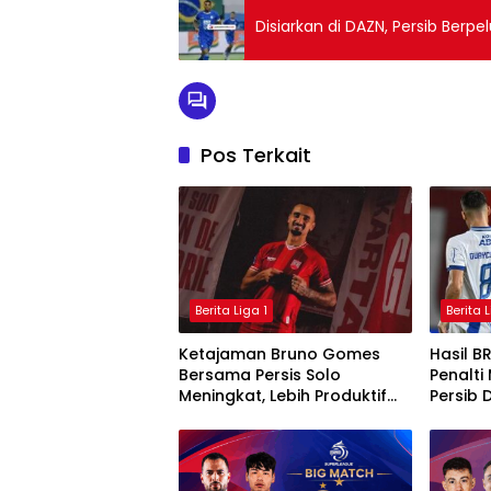
Disiarkan di DAZN, Persib Berpel
Pos Terkait
Berita Liga 1
Berita L
Ketajaman Bruno Gomes
Hasil B
Bersama Persis Solo
Penalti
Meningkat, Lebih Produktif
Persib 
Dibanding Saat di Semen
Borneo
Padang