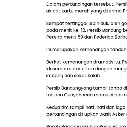
Dalam pertandingan tersebut, Persi
akibat kartu merah yang diterima Fr
Sempat tertinggal lebih dulu oleh 
pada menit ke-12, Persib Bandung ber
Pereira menit 59 dan Federico Barb
Ini merupakan kemenangan tandang
Berkat kemenangan dramatis itu, P
klasemen sementara dengan mengumpu
imbang dan sekali kalah.
Persib Bandungyang tampil tanpa d
Luciano Guaychocea memulai perm
Kedua tim tampil hati-hati dan laga 
pertandingan ditiupkan wasit Asker N
Persib Bandung asuhan Bojan Hod