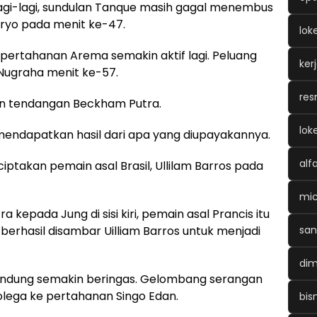
gi-lagi, sundulan Tanque masih gagal menembus
ryo pada menit ke-47.
lok
pertahanan Arema semakin aktif lagi. Peluang
ker
Nugraha menit ke-57.
res
n tendangan Beckham Putra.
lok
endapatkan hasil dari apa yang diupayakannya.
alf
ptakan pemain asal Brasil, Ullilam Barros pada
mic
 kepada Jung di sisi kiri, pemain asal Prancis itu
rhasil disambar Uilliam Barros untuk menjadi
san
dim
andung semakin beringas. Gelombang serangan
olega ke pertahanan Singo Edan.
bis