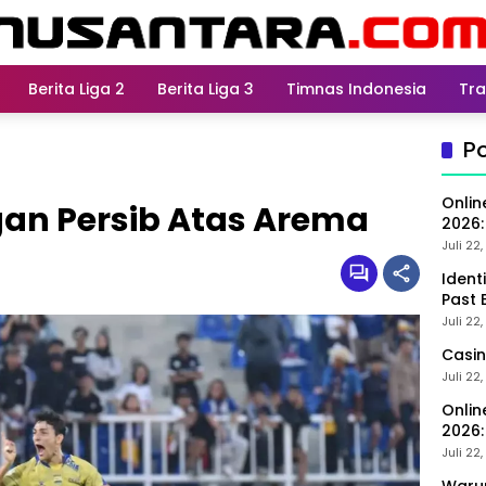
Berita Liga 2
Berita Liga 3
Timnas Indonesia
Tra
P
Onlin
an Persib Atas Arema
2026:
Juli 22
Ident
Past 
Juli 22
Casin
Juli 22
Onlin
2026:
Juli 22