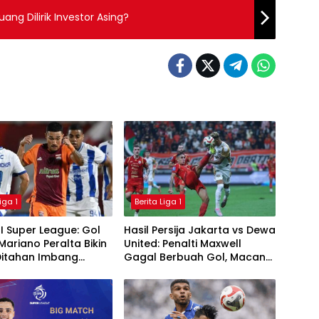
uang Dilirik Investor Asing?
iga 1
Berita Liga 1
RI Super League: Gol
Hasil Persija Jakarta vs Dewa
 Mariano Peralta Bikin
United: Penalti Maxwell
Ditahan Imbang
Gagal Berbuah Gol, Macan
 FC
Kemayoran Ditahan Imbang