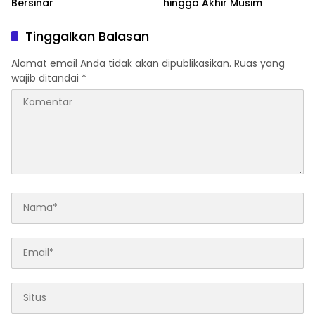
Bersinar
hingga Akhir Musim
Tinggalkan Balasan
Alamat email Anda tidak akan dipublikasikan.
Ruas yang
wajib ditandai
*