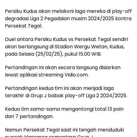
Persiku Kudus akan melakoni laga mereka di play-off
degradasi Liga 2 Pegadaian musim 2024/2025 kontra
Persekat Tegal.
Duel antara Persiku Kudus vs Persekat Tegal sendiri
akan berlangsung di Stadion Wergu Wetan, Kudus,
pada Selasa (25/02/25), pukul 15.00 WIB.
Pertandingan ini akan secara langsung disiarkan
lewat aplikasi streaming Vidio.com.
Pertandingan kedua tim ini akan menjadi laga
terakhir di Grup J babak play-off Liga 2 2024/2025.
Kedua tim sama-sama mengantongi total 13 poin
dari 7 pertandingan.
Namun Persekat Tegal saat ini tengah menduduki