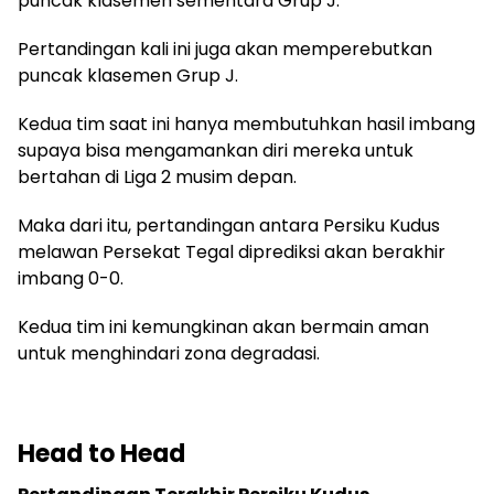
puncak klasemen sementara Grup J.
Pertandingan kali ini juga akan memperebutkan
puncak klasemen Grup J.
Kedua tim saat ini hanya membutuhkan hasil imbang
supaya bisa mengamankan diri mereka untuk
bertahan di Liga 2 musim depan.
Maka dari itu, pertandingan antara Persiku Kudus
melawan Persekat Tegal diprediksi akan berakhir
imbang 0-0.
Kedua tim ini kemungkinan akan bermain aman
untuk menghindari zona degradasi.
Head to Head