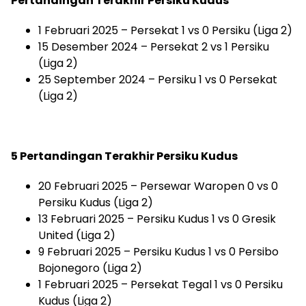
Pertandingan Terakhir Persiku Kudus
1 Februari 2025 – Persekat 1 vs 0 Persiku (Liga 2)
15 Desember 2024 – Persekat 2 vs 1 Persiku
(Liga 2)
25 September 2024 – Persiku 1 vs 0 Persekat
(Liga 2)
5 Pertandingan Terakhir Persiku Kudus
20 Februari 2025 – Persewar Waropen 0 vs 0
Persiku Kudus (Liga 2)
13 Februari 2025 – Persiku Kudus 1 vs 0 Gresik
United (Liga 2)
9 Februari 2025 – Persiku Kudus 1 vs 0 Persibo
Bojonegoro (Liga 2)
1 Februari 2025 – Persekat Tegal 1 vs 0 Persiku
Kudus (Liga 2)