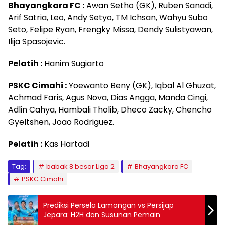
Bhayangkara FC :
Awan Setho (GK), Ruben Sanadi,
Arif Satria, Leo, Andy Setyo, TM Ichsan, Wahyu Subo
Seto, Felipe Ryan, Frengky Missa, Dendy Sulistyawan,
Ilija Spasojevic.
Pelatih :
Hanim Sugiarto
PSKC Cimahi :
Yoewanto Beny (GK), Iqbal Al Ghuzat,
Achmad Faris, Agus Nova, Dias Angga, Manda Cingi,
Adlin Cahya, Hambali Tholib, Dheco Zacky, Chencho
Gyeltshen, Joao Rodriguez.
Pelatih :
Kas Hartadi
Tag:
babak 8 besar Liga 2
Bhayangkara FC
PSKC Cimahi
Prediksi Persela Lamongan vs Persijap
Jepara: H2H dan Susunan Pemain