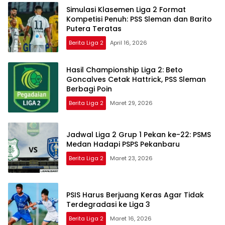
Simulasi Klasemen Liga 2 Format
Kompetisi Penuh: PSS Sleman dan Barito
Putera Teratas
Berita Liga 2
April 16, 2026
Hasil Championship Liga 2: Beto
Goncalves Cetak Hattrick, PSS Sleman
Berbagi Poin
Berita Liga 2
Maret 29, 2026
Jadwal Liga 2 Grup 1 Pekan ke-22: PSMS
Medan Hadapi PSPS Pekanbaru
Berita Liga 2
Maret 23, 2026
PSIS Harus Berjuang Keras Agar Tidak
Terdegradasi ke Liga 3
Berita Liga 2
Maret 16, 2026