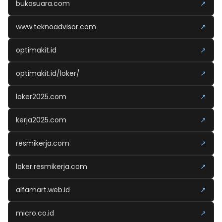
bukasuara.com
↗
www.teknoadvisor.com
↗
optimakit.id
↗
optimakit.id/loker/
↗
loker2025.com
↗
kerja2025.com
↗
resmikerja.com
↗
loker.resmikerja.com
↗
alfamart.web.id
↗
micro.co.id
↗