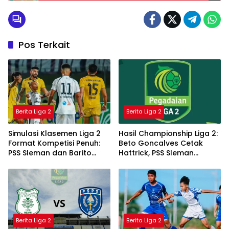
Pos Terkait
Berita Liga 2
Berita Liga 2
Simulasi Klasemen Liga 2
Hasil Championship Liga 2:
Format Kompetisi Penuh:
Beto Goncalves Cetak
PSS Sleman dan Barito
Hattrick, PSS Sleman
Putera Teratas
Berbagi Poin
Berita Liga 2
Berita Liga 2