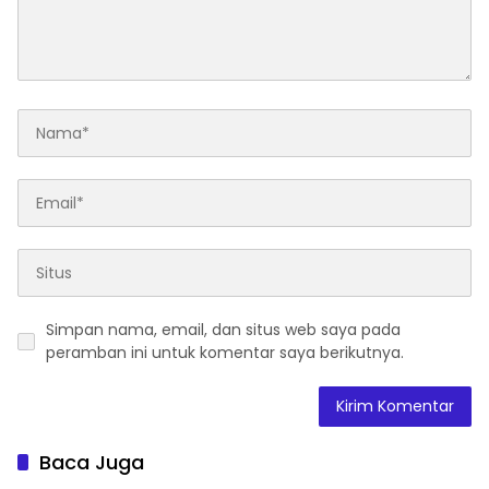
Simpan nama, email, dan situs web saya pada
peramban ini untuk komentar saya berikutnya.
Baca Juga