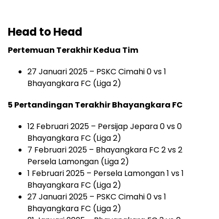
Head to Head
Pertemuan Terakhir Kedua Tim
27 Januari 2025 – PSKC Cimahi 0 vs 1
Bhayangkara FC (Liga 2)
5 Pertandingan Terakhir Bhayangkara FC
12 Februari 2025 – Persijap Jepara 0 vs 0
Bhayangkara FC (Liga 2)
7 Februari 2025 – Bhayangkara FC 2 vs 2
Persela Lamongan (Liga 2)
1 Februari 2025 – Persela Lamongan 1 vs 1
Bhayangkara FC (Liga 2)
27 Januari 2025 – PSKC Cimahi 0 vs 1
Bhayangkara FC (Liga 2)