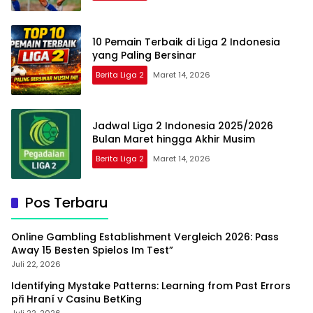
10 Pemain Terbaik di Liga 2 Indonesia
yang Paling Bersinar
Berita Liga 2
Maret 14, 2026
Jadwal Liga 2 Indonesia 2025/2026
Bulan Maret hingga Akhir Musim
Berita Liga 2
Maret 14, 2026
Pos Terbaru
Online Gambling Establishment Vergleich 2026: Pass
Away 15 Besten Spielos Im Test”
Juli 22, 2026
Identifying Mystake Patterns: Learning from Past Errors
při Hraní v Casinu BetKing