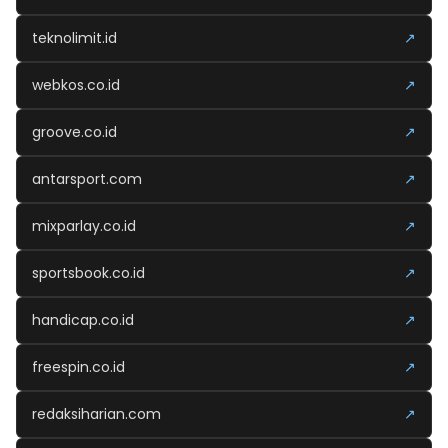
teknolimit.id
↗
webkos.co.id
↗
groove.co.id
↗
antarsport.com
↗
mixparlay.co.id
↗
sportsbook.co.id
↗
handicap.co.id
↗
freespin.co.id
↗
redaksiharian.com
↗