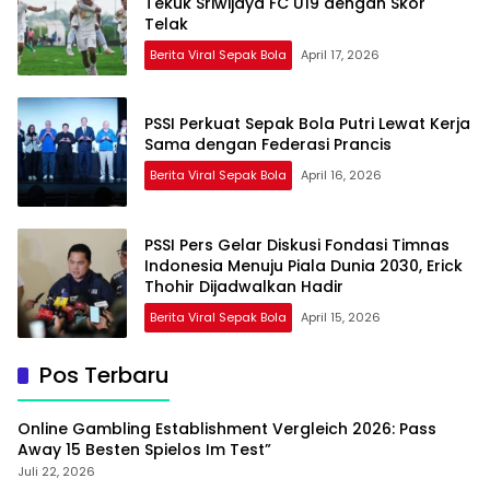
Tekuk Sriwijaya FC U19 dengan Skor
Telak
Berita Viral Sepak Bola
April 17, 2026
PSSI Perkuat Sepak Bola Putri Lewat Kerja
Sama dengan Federasi Prancis
Berita Viral Sepak Bola
April 16, 2026
PSSI Pers Gelar Diskusi Fondasi Timnas
Indonesia Menuju Piala Dunia 2030, Erick
Thohir Dijadwalkan Hadir
Berita Viral Sepak Bola
April 15, 2026
Pos Terbaru
Online Gambling Establishment Vergleich 2026: Pass
Away 15 Besten Spielos Im Test”
Juli 22, 2026