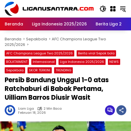
Langsung
ke
konten
Beranda
Liga Indonesia 2025/2026
Berita Liga 2
Beranda
Sepakbola
AFC Champions League Two
2025/2026
AFC Champions League Two 2025/2026
Berita viral Sepak bola
BOLATAIMENT
Internasional
Liga Indonesia 2025/2026
NEWS
Sepakbola
SKOR TERKINI
TRENDING
Persib Bandung Unggul 1-0 atas
Ratchaburi di Babak Pertama,
Uilliam Barros Diusir Wasit
Liam Liga
2 Min Baca
Februari 18, 2026