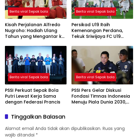
Berita viral Sepak bola
Berita viral Sepak bola
Kisah Perjalanan Alfredo
Persikad U19 Raih
Nugroho: Hadiah Ulang
Kemenangan Perdana,
Tahun yang Mengantar ke
Tekuk Sriwijaya FC U19
Timnas U-17
dengan Skor Telak
Berita viral Sepak bola
Berita viral Sepak bola
PSSI Perkuat Sepak Bola
PSSI Pers Gelar Diskusi
Putri Lewat Kerja Sama
Fondasi Timnas Indonesia
dengan Federasi Prancis
Menuju Piala Dunia 2030,
Erick Thohir Dijadwalkan
Hadir
Tinggalkan Balasan
Alamat email Anda tidak akan dipublikasikan.
Ruas yang
wajib ditandai
*