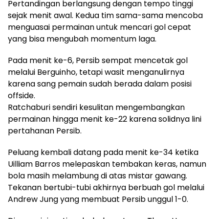
Pertandingan berlangsung dengan tempo tinggi
sejak menit awal. Kedua tim sama-sama mencoba
menguasai permainan untuk mencari gol cepat
yang bisa mengubah momentum laga.
Pada menit ke-6, Persib sempat mencetak gol
melalui Berguinho, tetapi wasit menganulirnya
karena sang pemain sudah berada dalam posisi
offside.
Ratchaburi sendiri kesulitan mengembangkan
permainan hingga menit ke-22 karena solidnya lini
pertahanan Persib.
Peluang kembali datang pada menit ke-34 ketika
Uilliam Barros melepaskan tembakan keras, namun
bola masih melambung di atas mistar gawang.
Tekanan bertubi-tubi akhirnya berbuah gol melalui
Andrew Jung yang membuat Persib unggul 1-0.