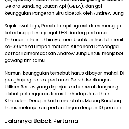
Gelora Bandung Lautan Api (GBLA), dan gol
keunggulan Pangeran Biru dicetak oleh Andrew Jung.
Sejak awal laga, Persib tampil agresif demi mengejar
ketertinggalan agregat 0-3 dari leg pertama.
Tekanan intens akhirnya membuahkan hasil di menit
ke-39 ketika umpan matang Alfeandra Dewangga
berhasil dimanfaatkan Andrew Jung untuk menjebol
gawang tim tamu.
Namun, keunggulan tersebut harus dibayar mahal. Di
penghujung babak pertama, Persib kehilangan
Uilliam Barros yang diganjar kartu merah langsung
akibat pelanggaran keras terhadap Jonathan
Khemdee. Dengan kartu merah itu, Maung Bandung
harus melanjutkan pertandingan dengan 10 pemain.
Jalannya Babak Pertama