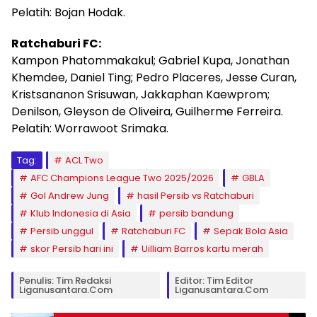
Pelatih: Bojan Hodak.
Ratchaburi FC:
Kampon Phatommakakul; Gabriel Kupa, Jonathan
Khemdee, Daniel Ting; Pedro Placeres, Jesse Curan,
Kristsananon Srisuwan, Jakkaphan Kaewprom;
Denilson, Gleyson de Oliveira, Guilherme Ferreira.
Pelatih: Worrawoot Srimaka.
Tag:
ACL Two
AFC Champions League Two 2025/2026
GBLA
Gol Andrew Jung
hasil Persib vs Ratchaburi
Klub Indonesia di Asia
persib bandung
Persib unggul
Ratchaburi FC
Sepak Bola Asia
skor Persib hari ini
Uilliam Barros kartu merah
Penulis: Tim Redaksi
Editor: Tim Editor
Liganusantara.com
Liganusantara.com