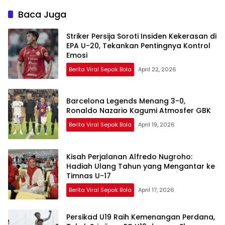
Baca Juga
Striker Persija Soroti Insiden Kekerasan di
EPA U-20, Tekankan Pentingnya Kontrol
Emosi
Berita Viral Sepak Bola
April 22, 2026
Barcelona Legends Menang 3-0,
Ronaldo Nazario Kagumi Atmosfer GBK
Berita Viral Sepak Bola
April 19, 2026
Kisah Perjalanan Alfredo Nugroho:
Hadiah Ulang Tahun yang Mengantar ke
Timnas U-17
Berita Viral Sepak Bola
April 17, 2026
Persikad U19 Raih Kemenangan Perdana,