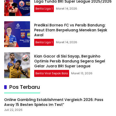
Laga Tunda BRI Super League 2025/2026
Berita Liga 1
Maret 14, 2026
Prediksi Borneo FC vs Persib Bandung:
Pesut Etam Berpeluang Menekan Sejak
Awal
Berita Liga 1
Maret 14, 2026
Kian Gacor di Sisi Sayap, Berguinho
Optimis Persib Bandung Segera Segel
Gelar Juara BRI Super League
Berita Viral Sepak Bola
Maret 13, 2026
Pos Terbaru
Online Gambling Establishment Vergleich 2026: Pass
Away 15 Besten Spielos Im Test”
Juli 22, 2026