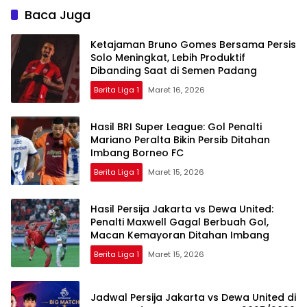
Baca Juga
Ketajaman Bruno Gomes Bersama Persis
Solo Meningkat, Lebih Produktif
Dibanding Saat di Semen Padang
Berita Liga 1
Maret 16, 2026
Hasil BRI Super League: Gol Penalti
Mariano Peralta Bikin Persib Ditahan
Imbang Borneo FC
Berita Liga 1
Maret 15, 2026
Hasil Persija Jakarta vs Dewa United:
Penalti Maxwell Gagal Berbuah Gol,
Macan Kemayoran Ditahan Imbang
Berita Liga 1
Maret 15, 2026
Jadwal Persija Jakarta vs Dewa United di