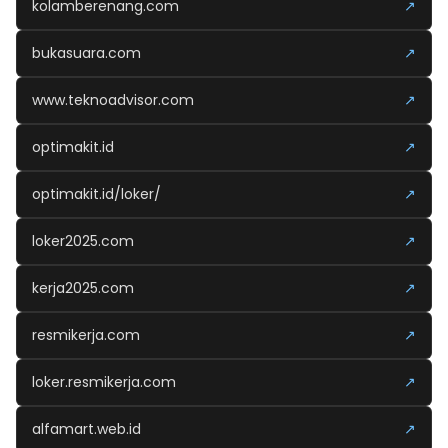
kolamberenang.com
↗
bukasuara.com
↗
www.teknoadvisor.com
↗
optimakit.id
↗
optimakit.id/loker/
↗
loker2025.com
↗
kerja2025.com
↗
resmikerja.com
↗
loker.resmikerja.com
↗
alfamart.web.id
↗