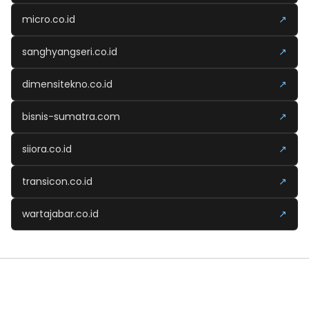
micro.co.id
↗
sanghyangseri.co.id
↗
dimensitekno.co.id
↗
bisnis-sumatra.com
↗
siiora.co.id
↗
transicon.co.id
↗
wartajabar.co.id
↗