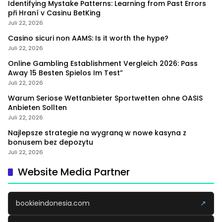
Identifying Mystake Patterns: Learning from Past Errors
při Hraní v Casinu BetKing
Juli 22, 2026
Casino sicuri non AAMS: Is it worth the hype?
Juli 22, 2026
Online Gambling Establishment Vergleich 2026: Pass
Away 15 Besten Spielos Im Test”
Juli 22, 2026
Warum Seriose Wettanbieter Sportwetten ohne OASIS
Anbieten Sollten
Juli 22, 2026
Najlepsze strategie na wygraną w nowe kasyna z
bonusem bez depozytu
Juli 22, 2026
Website Media Partner
bookieindonesia.com
↗