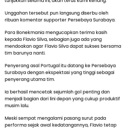
tunjukkan selama ini, akan terus kami kenang.”
Unggahan tersebut pun langsung diserbu oleh
ribuan komentar supporter Persebaya Surabaya.
Para Bonekmania mengucapkan terima kasih
kepada Flavio Silva, sebagian juga ada yang
mendoakan agar Flavio Silva dapat sukses bersama
tim barunya nanti.
Penyerang asal Portugal itu datang ke Persebaya
Surabaya dengan ekspektasi yang tinggi sebagai
penyerang utama tim.
Ia berhasil mencetak sejumlah gol penting dan
menjadi bagian dari lini depan yang cukup produktif
musim lalu.
Meski sempat mengalami pasang surut pada
performa sejak awal kedatangannya, Flavio tetap