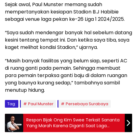
Sejak awal, Paul Munster memang sudah
mempertanyakan kesiapan Stadion B.J Habibie
sebagai venue laga pekan ke-26 Liga 1 2024/2025.
“Saya sudah mendengar banyak hal sebelum datang
kesini tentang tempat ini. Dan ketika saya tiba, saya
kaget melihat kondisi Stadion,” ujarnya.
“Masih banyak fasilitas yang belum siap, seperti AC
di ruang ganti pada pemain. Sehingga membuat
para pemain terpaksa ganti baju di dalam ruangan
yang baunya kurang sedap,” tambahnya sambil
menutup hidung.
Tag:
Paul Munster
Persebaya Surabaya
Respon Bijak Ong Kim Swee Terkait Sananta
Yang Marah Karena Diganti Saat Laga
Melawan Bali United