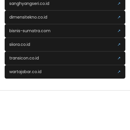
sanghyangseri.co.id
↗
dimensitekno.co.id
↗
bisnis-sumatra.com
↗
siiora.co.id
↗
transicon.co.id
↗
wartajabar.co.id
↗