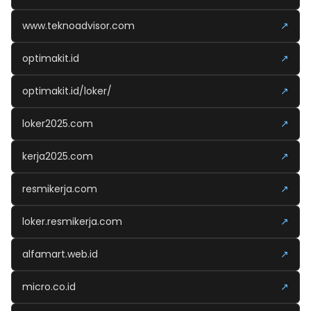
www.teknoadvisor.com
↗
optimakit.id
↗
optimakit.id/loker/
↗
loker2025.com
↗
kerja2025.com
↗
resmikerja.com
↗
loker.resmikerja.com
↗
alfamart.web.id
↗
micro.co.id
↗