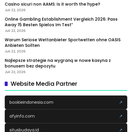
Casino sicuri non AAMS: Is it worth the hype?
Juli 22, 2026
Online Gambling Establishment Vergleich 2026: Pass
Away 15 Besten Spielos Im Test”
Juli 22, 2026
Warum Seriose Wettanbieter Sportwetten ohne OASIS
Anbieten Sollten
Juli 22, 2026
Najlepsze strategie na wygraną w nowe kasyna z
bonusem bez depozytu
Juli 22, 2026
Website Media Partner
bookieindonesia.com
↗
afyinfo.com
↗
situsbudaya.id
↗