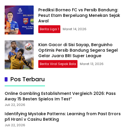
Prediksi Borneo FC vs Persib Bandung:
Pesut Etam Berpeluang Menekan Sejak
Awal
Berita Liga 1
Maret 14, 2026
Kian Gacor di Sisi Sayap, Berguinho
Optimis Persib Bandung Segera Segel
Gelar Juara BRI Super League
Berita Viral Sepak Bola
Maret 13, 2026
Pos Terbaru
Online Gambling Establishment Vergleich 2026: Pass
Away 15 Besten Spielos Im Test”
Juli 22, 2026
Identifying Mystake Patterns: Learning from Past Errors
při Hraní v Casinu BetKing
Juli 22, 2026