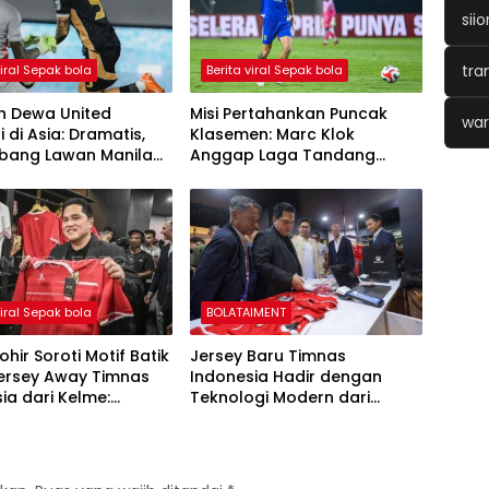
siio
tra
viral Sepak bola
Berita viral Sepak bola
h Dewa United
Misi Pertahankan Puncak
war
i di Asia: Dramatis,
Klasemen: Marc Klok
mbang Lawan Manila
Anggap Laga Tandang
 Tak Cukup Amankan
Kontra Borneo FC Sebagai
emifinal
Final!
viral Sepak bola
BOLATAIMENT
ohir Soroti Motif Batik
Jersey Baru Timnas
ersey Away Timnas
Indonesia Hadir dengan
ia dari Kelme:
Teknologi Modern dari
n Sampai Diklaim
Kelme
Lain”