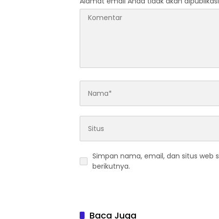
Alamat email Anda tidak akan dipublikasi
Simpan nama, email, dan situs web 
berikutnya.
Baca Juga