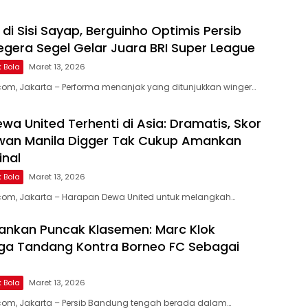
di Sisi Sayap, Berguinho Optimis Persib
gera Segel Gelar Juara BRI Super League
k Bola
Maret 13, 2026
om, Jakarta – Performa menanjak yang ditunjukkan winger…
wa United Terhenti di Asia: Dramatis, Skor
wan Manila Digger Tak Cukup Amankan
inal
k Bola
Maret 13, 2026
com, Jakarta – Harapan Dewa United untuk melangkah…
hankan Puncak Klasemen: Marc Klok
ga Tandang Kontra Borneo FC Sebagai
k Bola
Maret 13, 2026
com, Jakarta – Persib Bandung tengah berada dalam…