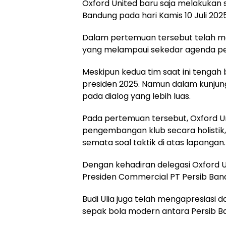
Oxford United baru saja melakukan 
Bandung pada hari Kamis 10 Juli 2025
Dalam pertemuan tersebut telah m
yang melampaui sekedar agenda pe
Meskipun kedua tim saat ini tengah
presiden 2025. Namun dalam kunjung
pada dialog yang lebih luas.
Pada pertemuan tersebut, Oxford U
pengembangan klub secara holistik, 
semata soal taktik di atas lapangan.
Dengan kehadiran delegasi Oxford U
Presiden Commercial PT Persib Band
Budi Ulia juga telah mengapresiasi 
sepak bola modern antara Persib B