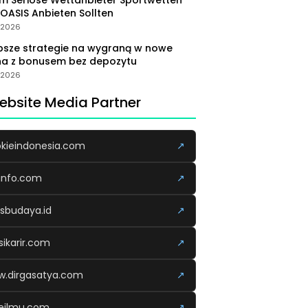
 Seriose Wettanbieter Sportwetten
OASIS Anbieten Sollten
, 2026
psze strategie na wygraną w nowe
na z bonusem bez depozytu
, 2026
ebsite Media Partner
kieindonesia.com
↗
info.com
↗
usbudaya.id
↗
sikarir.com
↗
.dirgasatya.com
↗
eilmu.com
↗