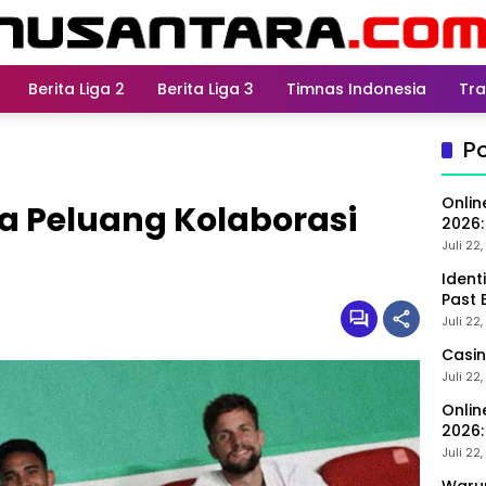
Berita Liga 2
Berita Liga 3
Timnas Indonesia
Tra
P
Onlin
a Peluang Kolaborasi
2026:
Juli 22
Ident
Past 
Juli 22
Casin
Juli 22
Onlin
2026:
Juli 22