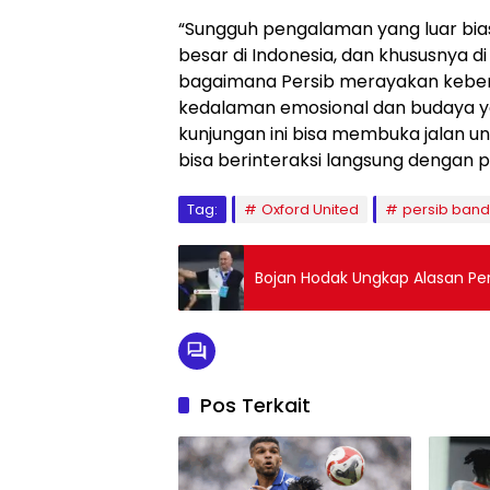
“Sungguh pengalaman yang luar bia
besar di Indonesia, dan khususnya d
bagaimana Persib merayakan keber
kedalaman emosional dan budaya ya
kunjungan ini bisa membuka jalan un
bisa berinteraksi langsung dengan p
Tag:
Oxford United
persib ban
Bojan Hodak Ungkap Alasan Per
Pos Terkait