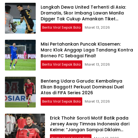
Langkah Dewa United Terhenti di Asia:
Dramatis, Skor Imbang Lawan Manila
Digger Tak Cukup Amankan Tiket
Semifinal
Berita Viral Sepak Bola
Maret 13, 2026
Misi Pertahankan Puncak Klasemen:
Marc Klok Anggap Laga Tandang Kontra
Borneo FC Sebagai Final!
Berita Viral Sepak Bola
Maret 13, 2026
Benteng Udara Garuda: Kembalinya
Elkan Baggott Perkuat Dominasi Duel
Atas di FIFA Series 2026
Berita Viral Sepak Bola
Maret 13, 2026
Erick Thohir Soroti Motif Batik pada
Jersey Away Timnas Indonesia dari
Kelme: “Jangan Sampai Diklaim
Negara Lain”