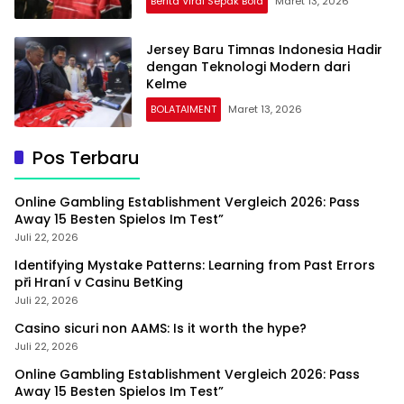
Berita Viral Sepak Bola
Maret 13, 2026
Jersey Baru Timnas Indonesia Hadir
dengan Teknologi Modern dari
Kelme
BOLATAIMENT
Maret 13, 2026
Pos Terbaru
Online Gambling Establishment Vergleich 2026: Pass
Away 15 Besten Spielos Im Test”
Juli 22, 2026
Identifying Mystake Patterns: Learning from Past Errors
při Hraní v Casinu BetKing
Juli 22, 2026
Casino sicuri non AAMS: Is it worth the hype?
Juli 22, 2026
Online Gambling Establishment Vergleich 2026: Pass
Away 15 Besten Spielos Im Test”