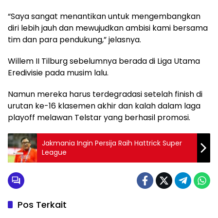
“Saya sangat menantikan untuk mengembangkan
diri lebih jauh dan mewujudkan ambisi kami bersama
tim dan para pendukung,” jelasnya.
Willem II Tilburg sebelumnya berada di Liga Utama
Eredivisie pada musim lalu.
Namun mereka harus terdegradasi setelah finish di
urutan ke-16 klasemen akhir dan kalah dalam laga
playoff melawan Telstar yang berhasil promosi.
Jakmania Ingin Persija Raih Hattrick Super
League
Pos Terkait