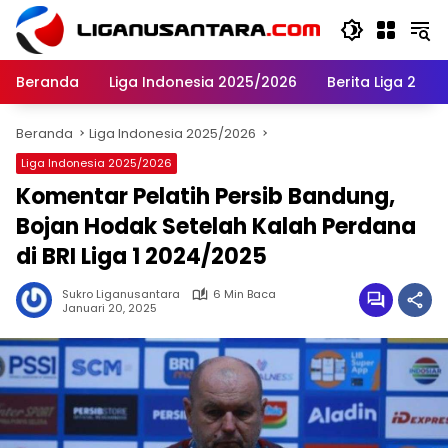
Langsung
ke
konten
Beranda
Liga Indonesia 2025/2026
Berita Liga 2
Beranda
Liga Indonesia 2025/2026
Liga Indonesia 2025/2026
Komentar Pelatih Persib Bandung,
Bojan Hodak Setelah Kalah Perdana
di BRI Liga 1 2024/2025
Sukro Liganusantara
6 Min Baca
Januari 20, 2025