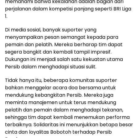
memahami bahwa kekalahan adalah bagian dari
perjalanan dalam kompetisi panjang seperti BRI Liga
1.
Di media sosial, banyak suporter yang
menyampaikan pesan semangat kepada para
pemain dan pelatih. Mereka berharap tim dapat
segera bangkit dan kembali tampil impresif.
Dukungan ini menjadi salah satu kekuatan utama
Persib dalam menghadapi situasi sulit.
Tidak hanya itu, beberapa komunitas suporter
bahkan menggelar acara doa bersama untuk
mendukung kebangkitan Persib. Mereka juga
meminta manajemen untuk terus mendukung
pelatih dan pemain dalam menghadapi tekanan,
sehingga tim dapat kembali menemukan performa
terbaiknya. Solidaritas ini menunjukkan betapa besar
cinta dan loyalitas Bobotoh terhadap Persib