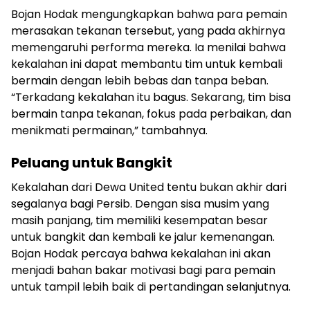
Bojan Hodak mengungkapkan bahwa para pemain
merasakan tekanan tersebut, yang pada akhirnya
memengaruhi performa mereka. Ia menilai bahwa
kekalahan ini dapat membantu tim untuk kembali
bermain dengan lebih bebas dan tanpa beban.
“Terkadang kekalahan itu bagus. Sekarang, tim bisa
bermain tanpa tekanan, fokus pada perbaikan, dan
menikmati permainan,” tambahnya.
Peluang untuk Bangkit
Kekalahan dari Dewa United tentu bukan akhir dari
segalanya bagi Persib. Dengan sisa musim yang
masih panjang, tim memiliki kesempatan besar
untuk bangkit dan kembali ke jalur kemenangan.
Bojan Hodak percaya bahwa kekalahan ini akan
menjadi bahan bakar motivasi bagi para pemain
untuk tampil lebih baik di pertandingan selanjutnya.