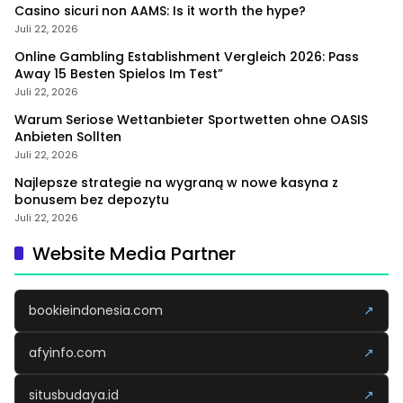
Casino sicuri non AAMS: Is it worth the hype?
Juli 22, 2026
Online Gambling Establishment Vergleich 2026: Pass
Away 15 Besten Spielos Im Test”
Juli 22, 2026
Warum Seriose Wettanbieter Sportwetten ohne OASIS
Anbieten Sollten
Juli 22, 2026
Najlepsze strategie na wygraną w nowe kasyna z
bonusem bez depozytu
Juli 22, 2026
Website Media Partner
bookieindonesia.com
↗
afyinfo.com
↗
situsbudaya.id
↗