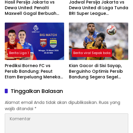
Hasil Persija Jakarta vs
Jadwal Persija Jakarta vs
Dewa United: Penalti
Dewa United di Laga Tunda
Maxwell Gagal Berbuah
BRI Super League
Gol, Macan Kemayoran
2025/2026
Ditahan Imbang
Berita Liga 1
Berita viral Sepak bola
Prediksi Borneo FC vs
Kian Gacor di Sisi Sayap,
Persib Bandung: Pesut
Berguinho Optimis Persib
Etam Berpeluang Menekan
Bandung Segera Segel
Sejak Awal
Gelar Juara BRI Super
League
Tinggalkan Balasan
Alamat email Anda tidak akan dipublikasikan.
Ruas yang
wajib ditandai
*