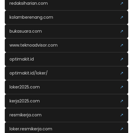
redaksiharian.com
↗
kolamberenang.com
↗
bukasuara.com
↗
www.teknoadvisor.com
↗
optimakit.id
↗
optimakit.id/loker/
↗
loker2025.com
↗
kerja2025.com
↗
resmikerja.com
↗
loker.resmikerja.com
↗