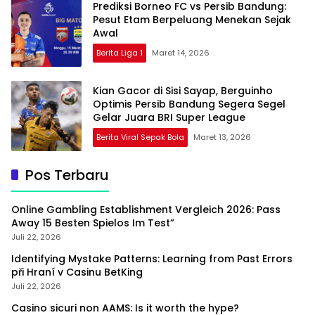
Prediksi Borneo FC vs Persib Bandung:
Pesut Etam Berpeluang Menekan Sejak
Awal
Berita Liga 1
Maret 14, 2026
Kian Gacor di Sisi Sayap, Berguinho
Optimis Persib Bandung Segera Segel
Gelar Juara BRI Super League
Berita Viral Sepak Bola
Maret 13, 2026
Pos Terbaru
Online Gambling Establishment Vergleich 2026: Pass
Away 15 Besten Spielos Im Test”
Juli 22, 2026
Identifying Mystake Patterns: Learning from Past Errors
při Hraní v Casinu BetKing
Juli 22, 2026
Casino sicuri non AAMS: Is it worth the hype?