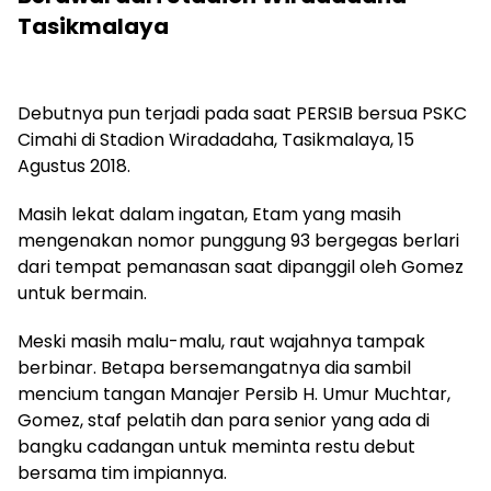
Tasikmalaya
Debutnya pun terjadi pada saat PERSIB bersua PSKC
Cimahi di Stadion Wiradadaha, Tasikmalaya, 15
Agustus 2018.
Masih lekat dalam ingatan, Etam yang masih
mengenakan nomor punggung 93 bergegas berlari
dari tempat pemanasan saat dipanggil oleh Gomez
untuk bermain.
Meski masih malu-malu, raut wajahnya tampak
berbinar. Betapa bersemangatnya dia sambil
mencium tangan Manajer Persib H. Umur Muchtar,
Gomez, staf pelatih dan para senior yang ada di
bangku cadangan untuk meminta restu debut
bersama tim impiannya.