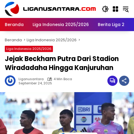
Langsung
ke
konten
Beranda
Liga Indonesia 2025/2026
Berita Liga 2
Beranda
Liga Indonesia 2025/2026
Liga Indonesia 2025/2026
Jejak Beckham Putra Dari Stadion
Wiradadaha Hingga Kanjuruhan
Liganusantara
4 Min Baca
September 24, 2025