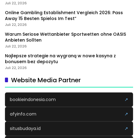
Juli 22, 2026
Online Gambling Establishment Vergleich 2026: Pass
Away 15 Besten Spielos Im Test”
Juli 22, 2026
Warum Seriose Wettanbieter Sportwetten ohne OASIS
Anbieten Sollten
Juli 22, 2026
Najlepsze strategie na wygraną w nowe kasyna z
bonusem bez depozytu
Juli 22, 2026
Website Media Partner
bookieindonesia.com
↗
afyinfo.com
↗
situsbudaya.id
↗