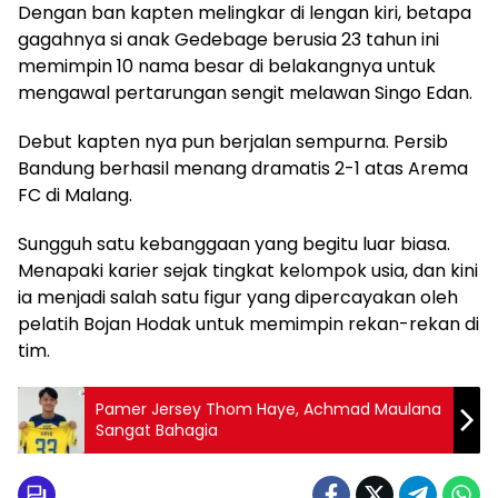
Dengan ban kapten melingkar di lengan kiri, betapa
gagahnya si anak Gedebage berusia 23 tahun ini
memimpin 10 nama besar di belakangnya untuk
mengawal pertarungan sengit melawan Singo Edan.
Debut kapten nya pun berjalan sempurna. Persib
Bandung berhasil menang dramatis 2-1 atas Arema
FC di Malang.
Sungguh satu kebanggaan yang begitu luar biasa.
Menapaki karier sejak tingkat kelompok usia, dan kini
ia menjadi salah satu figur yang dipercayakan oleh
pelatih Bojan Hodak untuk memimpin rekan-rekan di
tim.
Pamer Jersey Thom Haye, Achmad Maulana
Sangat Bahagia