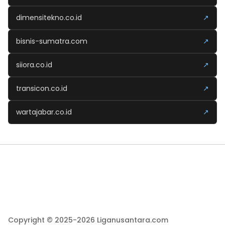
dimensitekno.co.id
↗
bisnis-sumatra.com
↗
siiora.co.id
↗
transicon.co.id
↗
wartajabar.co.id
↗
Copyright © 2025-2026 Liganusantara.com