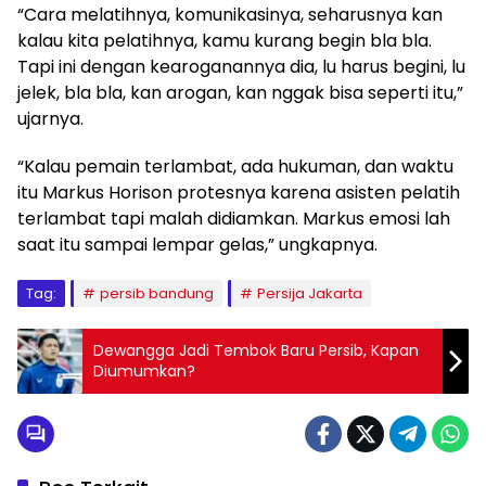
“Cara melatihnya, komunikasinya, seharusnya kan
kalau kita pelatihnya, kamu kurang begin bla bla.
Tapi ini dengan kearoganannya dia, lu harus begini, lu
jelek, bla bla, kan arogan, kan nggak bisa seperti itu,”
ujarnya.
“Kalau pemain terlambat, ada hukuman, dan waktu
itu Markus Horison protesnya karena asisten pelatih
terlambat tapi malah didiamkan. Markus emosi lah
saat itu sampai lempar gelas,” ungkapnya.
Tag:
persib bandung
Persija Jakarta
Dewangga Jadi Tembok Baru Persib, Kapan
Diumumkan?