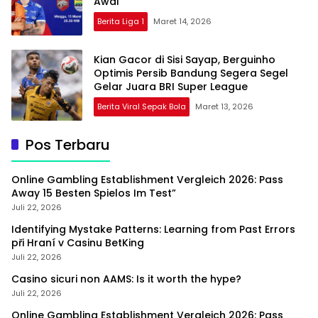
Awal
Berita Liga 1
Maret 14, 2026
Kian Gacor di Sisi Sayap, Berguinho
Optimis Persib Bandung Segera Segel
Gelar Juara BRI Super League
Berita Viral Sepak Bola
Maret 13, 2026
Pos Terbaru
Online Gambling Establishment Vergleich 2026: Pass
Away 15 Besten Spielos Im Test”
Juli 22, 2026
Identifying Mystake Patterns: Learning from Past Errors
při Hraní v Casinu BetKing
Juli 22, 2026
Casino sicuri non AAMS: Is it worth the hype?
Juli 22, 2026
Online Gambling Establishment Vergleich 2026: Pass