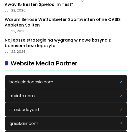
Away 15 Besten Spielos Im Test”
Juli 22, 2026
Warum Seriose Wettanbieter Sportwetten ohne OASIS
Anbieten Sollten
Juli 22, 2026
Najlepsze strategie na wygraną w nowe kasyna z
bonusem bez depozytu
Juli 22, 2026
Website Media Partner
bookieindonesia.com
↗
afyinfo.com
↗
situsbudaya.id
↗
gresikarir.com
↗