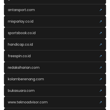
antarsport.com
↗
mixparlay.co.id
↗
sportsbook.co.id
↗
handicap.co.id
↗
freespin.co.id
↗
redaksiharian.com
↗
kolamberenang.com
↗
bukasuara.com
↗
www.teknoadvisor.com
↗