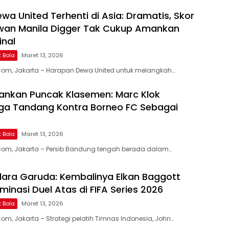
wa United Terhenti di Asia: Dramatis, Skor
wan Manila Digger Tak Cukup Amankan
inal
k Bola
Maret 13, 2026
com, Jakarta – Harapan Dewa United untuk melangkah…
hankan Puncak Klasemen: Marc Klok
ga Tandang Kontra Borneo FC Sebagai
k Bola
Maret 13, 2026
com, Jakarta – Persib Bandung tengah berada dalam…
ara Garuda: Kembalinya Elkan Baggott
inasi Duel Atas di FIFA Series 2026
k Bola
Maret 13, 2026
om, Jakarta – Strategi pelatih Timnas Indonesia, John…