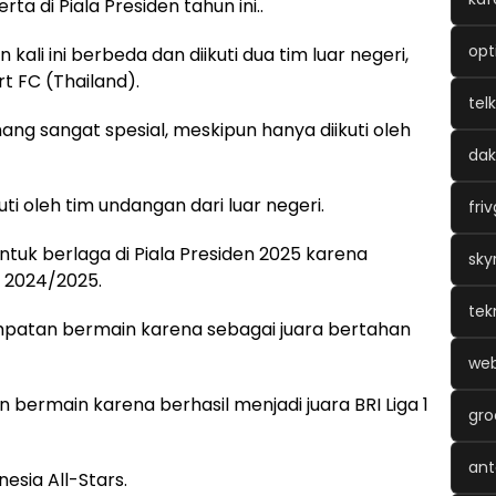
a di Piala Presiden tahun ini..
opt
ali ini berbeda dan diikuti dua tim luar negeri,
rt FC (Thailand).
tel
mang sangat spesial, meskipun hanya diikuti oleh
dak
ti oleh tim undangan dari luar negeri.
fri
uk berlaga di Piala Presiden 2025 karena
sky
1 2024/2025.
tek
atan bermain karena sebagai juara bertahan
web
bermain karena berhasil menjadi juara BRI Liga 1
gro
ant
nesia All-Stars.