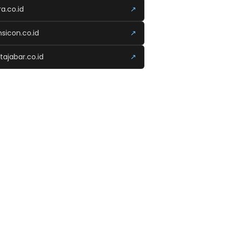
ra.co.id
↗
nsicon.co.id
↗
tajabar.co.id
↗