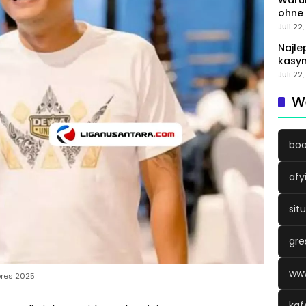
Warum
ohne 
Juli 22
Najle
kasy
Juli 22
W
boo
afy
sit
gre
www
pres 2025
kaf