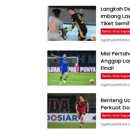
Langkah De
Imbang La
Tiket Semif
Berita Viral Sepa
Liganusantara.
Misi Perta
Anggap La
Final!
Berita Viral Sepa
Liganusantara.
Benteng Ud
Perkuat Dom
Berita Viral Sepa
Liganusantara.c