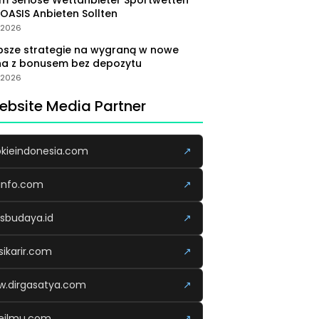
 Seriose Wettanbieter Sportwetten
OASIS Anbieten Sollten
, 2026
psze strategie na wygraną w nowe
na z bonusem bez depozytu
, 2026
ebsite Media Partner
kieindonesia.com
↗
info.com
↗
usbudaya.id
↗
sikarir.com
↗
.dirgasatya.com
↗
eilmu.com
↗