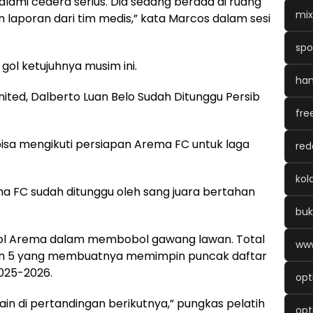
ami cedera serius. Dia sedang berada di ruang
mix
 laporan dari tim medis,” kata Marcos dalam sesi
spo
 gol ketujuhnya musim ini.
han
ted, Dalberto Luan Belo Sudah Ditunggu Persib
fre
isa mengikuti persiapan Arema FC untuk laga
red
ko
a FC sudah ditunggu oleh sang juara bertahan
bu
n gol Arema dalam membobol gawang lawan. Total
www
ekan 5 yang membuatnya memimpin puncak daftar
025-2026.
opt
in di pertandingan berikutnya,” pungkas pelatih
opt