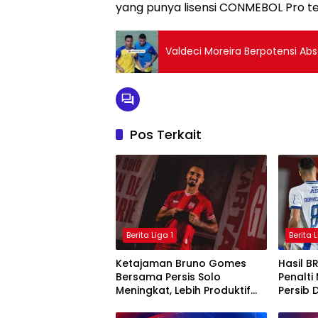
yang punya lisensi CONMEBOL Pro te
Valdeci Moreira Berpotensi Abs
Pos Terkait
Berita Liga 1
Berita L
Ketajaman Bruno Gomes
Hasil B
Bersama Persis Solo
Penalti
Meningkat, Lebih Produktif
Persib 
Dibanding Saat di Semen
Borneo
Padang