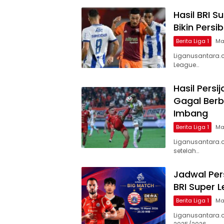
Hasil BRI S
Bikin Pers
Berita Liga 1
Ma
Liganusantara.c
League…
Hasil Persi
Gagal Ber
Imbang
Berita Liga 1
Ma
Liganusantara.c
setelah…
Jadwal Per
BRI Super 
Berita Liga 1
Ma
Liganusantara.c