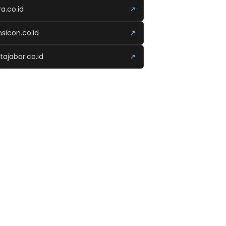
ra.co.id
↗
nsicon.co.id
↗
tajabar.co.id
↗