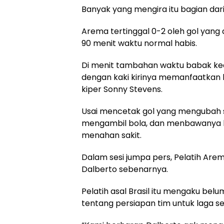
Banyak yang mengira itu bagian dari
Arema tertinggal 0-2 oleh gol yang 
90 menit waktu normal habis.
Di menit tambahan waktu babak ked
dengan kaki kirinya memanfaatkan b
kiper Sonny Stevens.
Usai mencetak gol yang mengubah sk
mengambil bola, dan menbawanya ke 
menahan sakit.
Dalam sesi jumpa pers, Pelatih Ar
Dalberto sebenarnya.
Pelatih asal Brasil itu mengaku belum
tentang persiapan tim untuk laga se