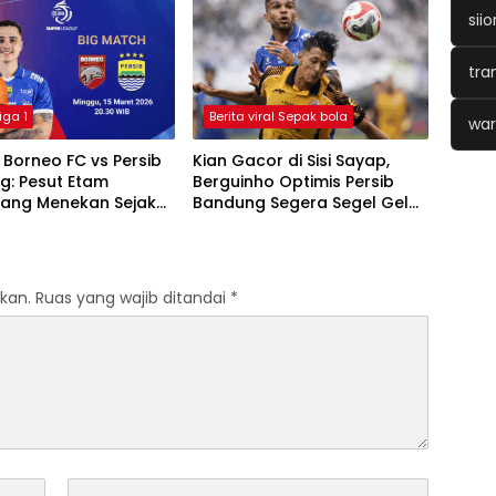
siio
tra
iga 1
Berita viral Sepak bola
war
i Borneo FC vs Persib
Kian Gacor di Sisi Sayap,
g: Pesut Etam
Berguinho Optimis Persib
uang Menekan Sejak
Bandung Segera Segel Gelar
Juara BRI Super League
kan.
Ruas yang wajib ditandai
*