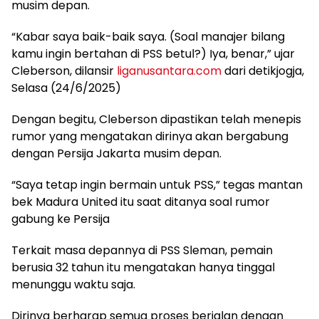
musim depan.
“Kabar saya baik-baik saya. (Soal manajer bilang
kamu ingin bertahan di PSS betul?) Iya, benar,” ujar
Cleberson, dilansir
liganusantara.com
dari detikjogja,
Selasa (24/6/2025)
Dengan begitu, Cleberson dipastikan telah menepis
rumor yang mengatakan dirinya akan bergabung
dengan Persija Jakarta musim depan.
“Saya tetap ingin bermain untuk PSS,” tegas mantan
bek Madura United itu saat ditanya soal rumor
gabung ke Persija
Terkait masa depannya di PSS Sleman, pemain
berusia 32 tahun itu mengatakan hanya tinggal
menunggu waktu saja.
Dirinya berharap semua proses berjalan dengan