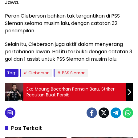
Jawa.
Peran Cleberson bahkan tak tergantikan di PSS
Sleman selama musim lalu, dengan catatan 32
penampilan.
Selain itu, Cleberson juga aktif dalam menyerang
pertahanan lawan. Hal itu terbukti dengan catatan 3
gol dan 1 assist untuk PSS Sleman di musim lalu.
Tag:
Cleberson
PSS Sleman
Eko Maung Bocorkan Pemain Baru, Striker
Rebutan Buat Persib
Pos Terkait