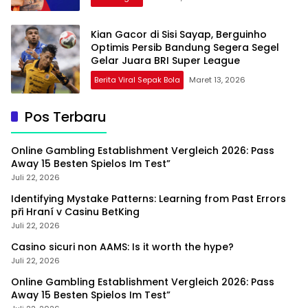
Kian Gacor di Sisi Sayap, Berguinho
Optimis Persib Bandung Segera Segel
Gelar Juara BRI Super League
Berita Viral Sepak Bola
Maret 13, 2026
Pos Terbaru
Online Gambling Establishment Vergleich 2026: Pass
Away 15 Besten Spielos Im Test”
Juli 22, 2026
Identifying Mystake Patterns: Learning from Past Errors
při Hraní v Casinu BetKing
Juli 22, 2026
Casino sicuri non AAMS: Is it worth the hype?
Juli 22, 2026
Online Gambling Establishment Vergleich 2026: Pass
Away 15 Besten Spielos Im Test”