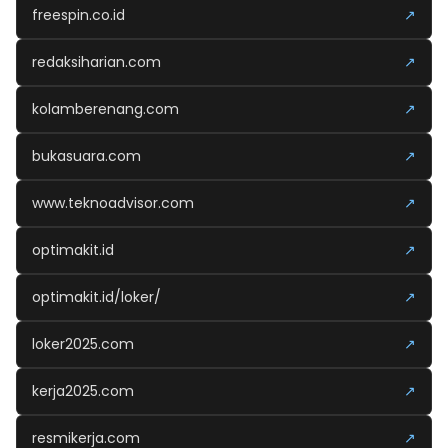
freespin.co.id
↗
redaksiharian.com
↗
kolamberenang.com
↗
bukasuara.com
↗
www.teknoadvisor.com
↗
optimakit.id
↗
optimakit.id/loker/
↗
loker2025.com
↗
kerja2025.com
↗
resmikerja.com
↗