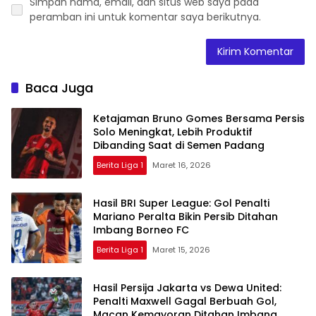
Simpan nama, email, dan situs web saya pada
peramban ini untuk komentar saya berikutnya.
Baca Juga
Ketajaman Bruno Gomes Bersama Persis
Solo Meningkat, Lebih Produktif
Dibanding Saat di Semen Padang
Berita Liga 1
Maret 16, 2026
Hasil BRI Super League: Gol Penalti
Mariano Peralta Bikin Persib Ditahan
Imbang Borneo FC
Berita Liga 1
Maret 15, 2026
Hasil Persija Jakarta vs Dewa United:
Penalti Maxwell Gagal Berbuah Gol,
Macan Kemayoran Ditahan Imbang