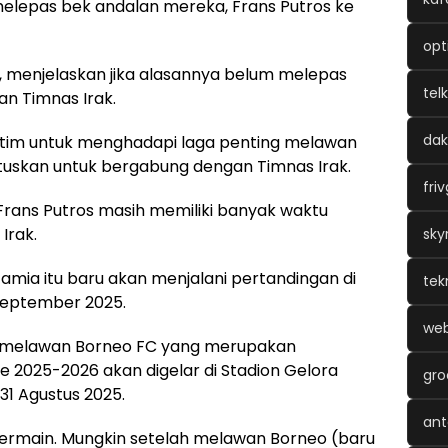
elepas bek andalan mereka, Frans Putros ke
opt
k, menjelaskan jika alasannya belum melepas
tel
n Timnas Irak.
dak
h tim untuk menghadapi laga penting melawan
uskan untuk bergabung dengan Timnas Irak.
fri
n Frans Putros masih memiliki banyak waktu
Irak.
sky
tamia itu baru akan menjalani pertandingan di
tek
 September 2025.
web
ng melawan Borneo FC yang merupakan
 2025-2026 akan digelar di Stadion Gelora
gro
31 Agustus 2025.
ant
 bermain. Mungkin setelah melawan Borneo (baru