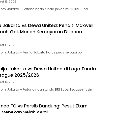
ret 15, 2026
om, Jakarta – Pertandingan tunda pekan ke-21 BRI Super
ja Jakarta vs Dewa United: Penalti Maxwell
buah Gol, Macan Kemayoran Ditahan
ret 15, 2026
om, Jakarta – Persija Jakarta harus puas berbagi poin
sija Jakarta vs Dewa United di Laga Tunda
League 2025/2026
ret 14, 2026
om, Jakarta – Pertandingan tunda BRI Super League musim
orneo FC vs Persib Bandung: Pesut Etam
 Menekan Sejak Awal