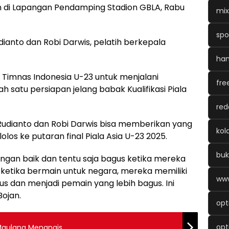
jan di Lapangan Pendamping Stadion GBLA, Rabu
mix
spo
anto dan Robi Darwis, pelatih berkepala
han
imnas Indonesia U-23 untuk menjalani
fre
h satu persiapan jelang babak Kualifikasi Piala
red
udianto dan Robi Darwis bisa memberikan yang
ko
olos ke putaran final Piala Asia U-23 2025.
bu
gan baik dan tentu saja bagus ketika mereka
 ketika bermain untuk negara, mereka memiliki
www
s dan menjadi pemain yang lebih bagus. Ini
ojan.
opt
opt
Maulana Menangis