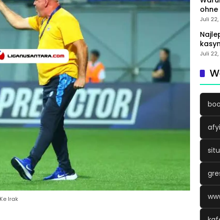
Warum
ohne 
Juli 22
Najle
kasy
Juli 22
W
boo
afy
sit
gre
www
Ke Irak
kaf