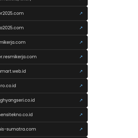
er2025.com
↗
ja2025.com
↗
mikerja.com
↗
er.resmikerja.com
↗
amart.web.id
↗
ro.co.id
↗
ghyangseri.co.id
↗
ensitekno.co.id
↗
nis-sumatra.com
↗