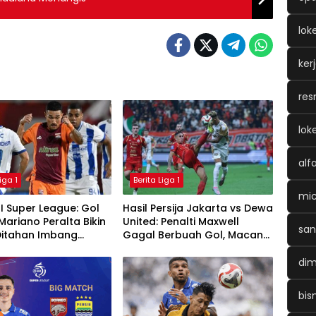
lok
ker
res
lok
alf
iga 1
Berita Liga 1
mic
RI Super League: Gol
Hasil Persija Jakarta vs Dewa
 Mariano Peralta Bikin
United: Penalti Maxwell
san
Ditahan Imbang
Gagal Berbuah Gol, Macan
 FC
Kemayoran Ditahan Imbang
dim
bis