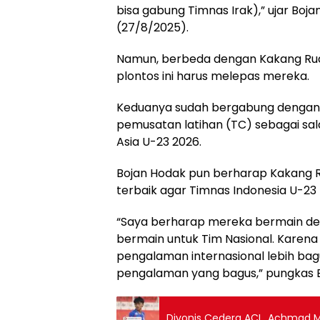
bisa gabung Timnas Irak),” ujar Bo
(27/8/2025).
Namun, berbeda dengan Kakang Rudi
plontos ini harus melepas mereka.
Keduanya sudah bergabung dengan T
pemusatan latihan (TC) sebagai sala
Asia U-23 2026.
Bojan Hodak pun berharap Kakang R
terbaik agar Timnas Indonesia U-23 l
“Saya berharap mereka bermain den
bermain untuk Tim Nasional. Karena
pengalaman internasional lebih bagu
pengalaman yang bagus,” pungkas B
Divonis Cedera ACL, Achmad 