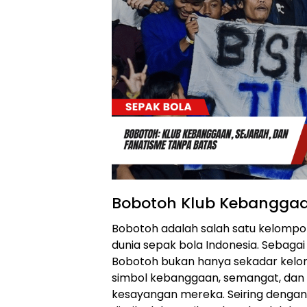
Bobotoh Klub Kebangga
Bobotoh adalah salah satu kelompo
dunia sepak bola Indonesia. Sebagai
Bobotoh bukan hanya sekadar kelom
simbol kebanggaan, semangat, dan 
kesayangan mereka. Seiring dengan 