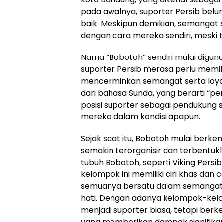
pada awalnya, suporter Persib belum
baik. Meskipun demikian, semangat
dengan cara mereka sendiri, meski t
Nama “Bobotoh” sendiri mulai diguna
suporter Persib merasa perlu memili
mencerminkan semangat serta loyal
dari bahasa Sunda, yang berarti “
posisi suporter sebagai pendukung s
mereka dalam kondisi apapun.
Sejak saat itu, Bobotoh mulai berk
semakin terorganisir dan terbentu
tubuh Bobotoh, seperti Viking Persib
kelompok ini memiliki ciri khas da
semuanya bersatu dalam semangat
hati. Dengan adanya kelompok-kelo
menjadi suporter biasa, tetapi be
yang memberikan dampak signifikan