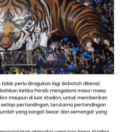
idak perlu diragukan lagi. Bobotoh dikenal
l, bahkan ketika Persib mengalami masa-masa
stadion maupun di luar stadion, untuk memberikan
setiap pertandingan, terutama pertandingan
n jumlah yang sangat besar dan semangat yang
 menciptakan atmosfer yang luar biasa. Stadion