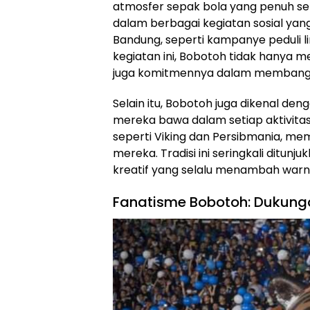
atmosfer sepak bola yang penuh sema
dalam berbagai kegiatan sosial y
Bandung, seperti kampanye peduli li
kegiatan ini, Bobotoh tidak hanya 
juga komitmennya dalam membangun
Selain itu, Bobotoh juga dikenal 
mereka bawa dalam setiap aktivita
seperti Viking dan Persibmania, mem
mereka. Tradisi ini seringkali ditunj
kreatif yang selalu menambah warna
Fanatisme Bobotoh: Dukung