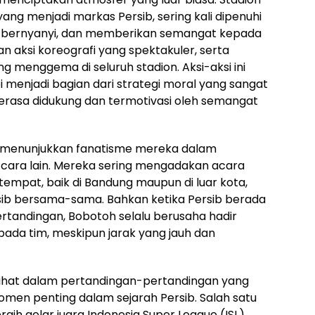
ang menjadi markas Persib, sering kali dipenuhi
k, bernyanyi, dan memberikan semangat kepada
n aksi koreografi yang spektakuler, serta
 menggema di seluruh stadion. Aksi-aksi ini
 menjadi bagian dari strategi moral yang sangat
erasa didukung dan termotivasi oleh semangat
uga menunjukkan fanatisme mereka dalam
 cara lain. Mereka sering mengadakan acara
tempat, baik di Bandung maupun di luar kota,
b bersama-sama. Bahkan ketika Persib berada
pertandingan, Bobotoh selalu berusaha hadir
da tim, meskipun jarak yang jauh dan
lihat dalam pertandingan-pertandingan yang
men penting dalam sejarah Persib. Salah satu
aih gelar juara Indonesia Super League (ISL)