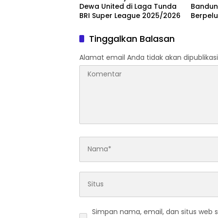
Dewa United di Laga Tunda
Bandun
BRI Super League 2025/2026
Berpel
Awal
Tinggalkan Balasan
Alamat email Anda tidak akan dipublikasi
Simpan nama, email, dan situs web 