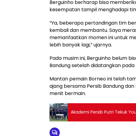
Berguinho berharap bisa memberikan 
kesempatan tampil menghadapi tim 
“Ya, beberapa pertandingan tim ber
kembali dan membantu. Saya merasa 
memanfaatkan momen ini untuk meni
lebih banyak lagi,” ujarnya.
Pada musim ini, Berguinho belum bi
Bandung setelah didatangkan pada 
Mantan pemain Borneo ini telah ta
ajang bersama Persib Bandung dan 
menit bermain.
Akademi Persib Putri Tekuk Yo