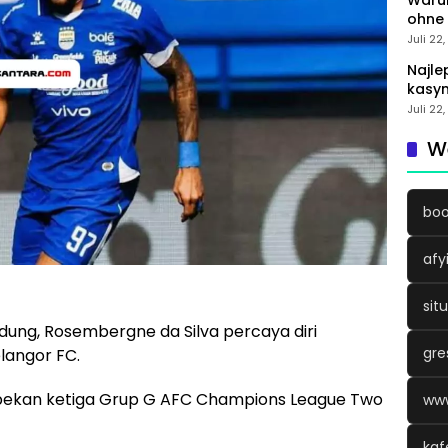
Warum
ohne 
Juli 22
Najle
kasy
Juli 22
W
boo
afy
sit
ung, Rosembergne da Silva percaya diri
gre
angor FC.
 pekan ketiga Grup G AFC Champions League Two
www
kaf