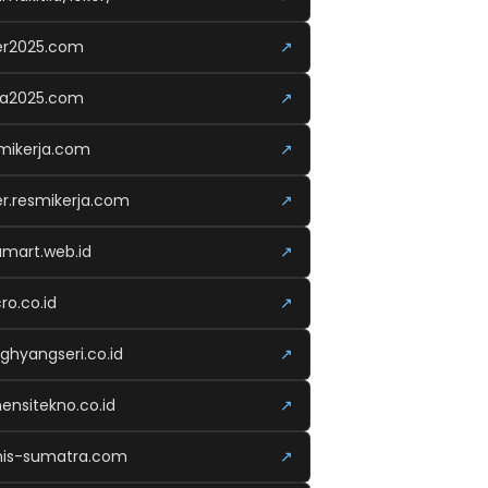
er2025.com
↗
ja2025.com
↗
mikerja.com
↗
er.resmikerja.com
↗
amart.web.id
↗
ro.co.id
↗
ghyangseri.co.id
↗
ensitekno.co.id
↗
nis-sumatra.com
↗