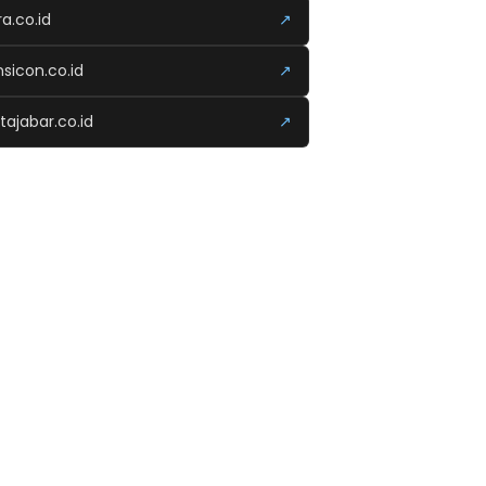
ra.co.id
↗
nsicon.co.id
↗
tajabar.co.id
↗