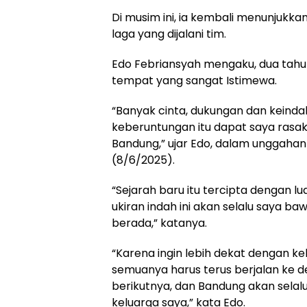
Di musim ini, ia kembali menunjukka
laga yang dijalani tim.
Edo Febriansyah mengaku, dua tahun
tempat yang sangat Istimewa.
“Banyak cinta, dukungan dan keind
keberuntungan itu dapat saya rasak
Bandung,” ujar Edo, dalam unggahan 
(8/6/2025).
“Sejarah baru itu tercipta dengan luar
ukiran indah ini akan selalu saya 
berada,” katanya.
“Karena ingin lebih dekat dengan ke
semuanya harus terus berjalan ke
berikutnya, dan Bandung akan selal
keluarga saya,” kata Edo.