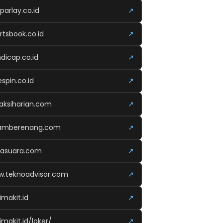
parlay.co.id
↗
rtsbook.co.id
↗
dicap.co.id
↗
espin.co.id
↗
aksiharian.com
↗
lamberenang.com
↗
kasuara.com
↗
.teknoadvisor.com
↗
imakit.id
↗
imakit.id/loker/
↗