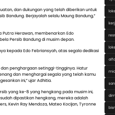
kuatan, dan dukungan yang telah diberikan untuk
lok
rsib Bandung. Berjayalah selalu Maung Bandung,”
ker
hitia Putra Herawan, membenarkan Edo
res
ela Persib Bandung di musim depan.
lok
a kepada Edo Febriansyah, atas segala dedikasi
alf
dan penghargaan setinggi-tingginya. Hatur
mic
ngenang dan menghargai segala yang telah kamu
ankan ini,” ujar Adhitia.
san
rsib yang ke-8 yang hengkang pada musim ini,
dim
sudah dipastikan hengkang, mereka adalah
ipers, Kevin Ray Mendoza, Mateo Kocijan, Tyronne
bis