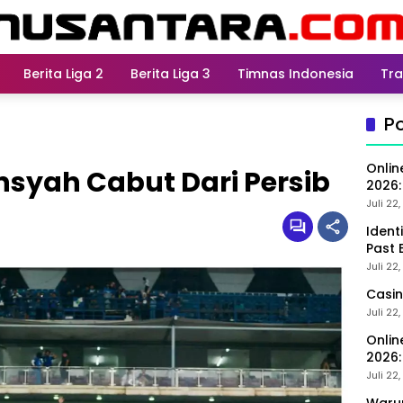
Berita Liga 2
Berita Liga 3
Timnas Indonesia
Tra
P
Onlin
nsyah Cabut Dari Persib
2026:
Juli 22
Ident
Past 
Juli 22
Casin
Juli 22
Onlin
2026:
Juli 22