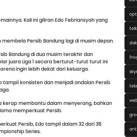
opt
innya. Kali ini giliran Edo Febriansyah yang
tel
n membela Persib Bandung lagi di musim depan.
dak
ib Bandung di dua musim terakhir dan
fri
 juara Liga 1 secara berturut-turut turut ini
ena ingin lebih dekat dari keluarga.
sky
ap tampil konsisten dan menjadi andalan Persib
tek
aga.
web
juga kerap membantu dalam menyerang, bahkan
selama memperkuat Persib.
gro
rkuat Persib, Edo tampil dalam 32 dari 38
ant
pionship Series.