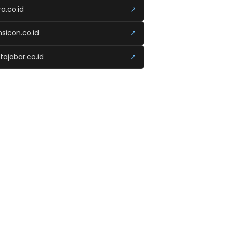
ra.co.id
↗
nsicon.co.id
↗
tajabar.co.id
↗