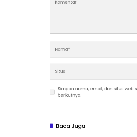
Simpan nama, email, dan situs web 
berikutnya.
Baca Juga