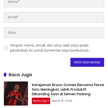
Simpan nama, email, dan situs web saya pada
peramban ini untuk komentar saya berikutnya.
Baca Juga
Ketajaman Bruno Gomes Bersama Persis
Solo Meningkat, Lebih Produktif
Dibanding Saat di Semen Padang
Berita Liga 1
Maret 16, 2026