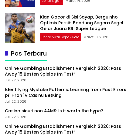
Berita Liga 1
Maret 14, 2026
Kian Gacor di Sisi Sayap, Berguinho
Optimis Persib Bandung Segera Segel
Gelar Juara BRI Super League
Berita Viral Sepak Bola
Maret 13, 2026
Pos Terbaru
Online Gambling Establishment Vergleich 2026: Pass
Away 15 Besten Spielos Im Test”
Juli 22, 2026
Identifying Mystake Patterns: Learning from Past Errors
při Hraní v Casinu BetKing
Juli 22, 2026
Casino sicuri non AAMS: Is it worth the hype?
Juli 22, 2026
Online Gambling Establishment Vergleich 2026: Pass
Away 15 Besten Spielos Im Test”