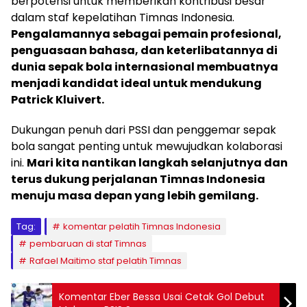
berpotensi untuk memberikan kontribusi besar
dalam staf kepelatihan Timnas Indonesia.
Pengalamannya sebagai pemain profesional,
penguasaan bahasa, dan keterlibatannya di
dunia sepak bola internasional membuatnya
menjadi kandidat ideal untuk mendukung
Patrick Kluivert.
Dukungan penuh dari PSSI dan penggemar sepak
bola sangat penting untuk mewujudkan kolaborasi
ini.
Mari kita nantikan langkah selanjutnya dan
terus dukung perjalanan Timnas Indonesia
menuju masa depan yang lebih gemilang.
Tag:
komentar pelatih Timnas Indonesia
pembaruan di staf Timnas
Rafael Maitimo staf pelatih Timnas
Komentar Eber Bessa Usai Cetak Gol Debut