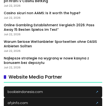
při Hraní v Casinu BetKing
Juli 22, 2026
Casino sicuri non AAMS: Is it worth the hype?
Juli 22, 2026
Online Gambling Establishment Vergleich 2026: Pass
Away 15 Besten Spielos Im Test”
Juli 22, 2026
Warum Seriose Wettanbieter Sportwetten ohne OASIS
Anbieten Sollten
Juli 22, 2026
Najlepsze strategie na wygraną w nowe kasyna z
bonusem bez depozytu
Juli 22, 2026
Website Media Partner
bookieindonesia.com
↗
afyinfo.com
↗