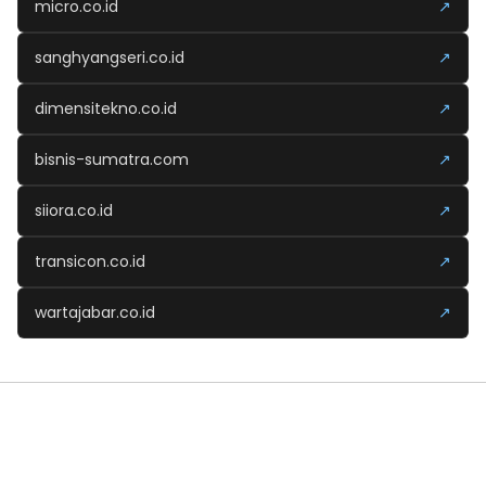
micro.co.id
↗
sanghyangseri.co.id
↗
dimensitekno.co.id
↗
bisnis-sumatra.com
↗
siiora.co.id
↗
transicon.co.id
↗
wartajabar.co.id
↗