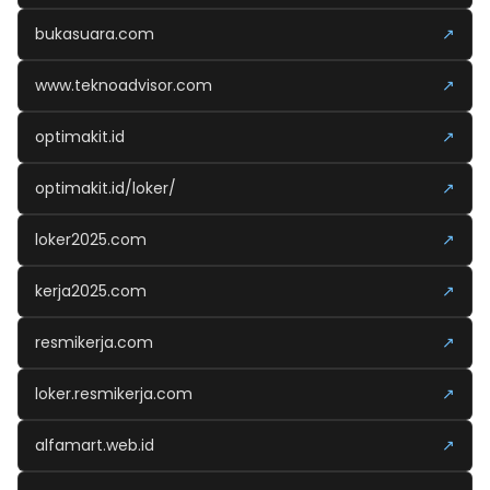
bukasuara.com
↗
www.teknoadvisor.com
↗
optimakit.id
↗
optimakit.id/loker/
↗
loker2025.com
↗
kerja2025.com
↗
resmikerja.com
↗
loker.resmikerja.com
↗
alfamart.web.id
↗