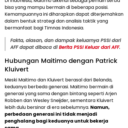
Di Indonesia, Maitimo dikenal sebagai pemain serba
bisa yang mampu bermain di beberapa posisi.
Kemampuannya ini diharapkan dapat diterjemahkan
dalam bentuk strategi dan analisis taktik yang
bermanfaat bagi Timnas Indonesia.
Fakta, alasan, dan dampak keluarnya PSSI dari
AFF dapat dibaca di
Berita PSSI Keluar dari AFF
.
Hubungan Maitimo dengan Patrick
Kluivert
Meski Maitimo dan Kluivert berasal dari Belanda,
keduanya berbeda generasi. Maitimo bermain di
generasi yang sama dengan bintang seperti Arjen
Robben dan Wesley Sneijder, sementara Kluivert
lebih dulu bersinar di era sebelumnya.
Namun,
perbedaan generasi ini tidak menjadi
penghalang bagi keduanya untuk bekerja
sama.