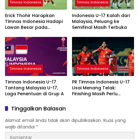
Timnas Indonesia
Timnas Indonesia
Erick Thohir Harapkan
Indonesia U-17 Kalah dari
Timnas Indonesia Hadapi
Malaysia, Peluang ke
Lawan Besar pada
Semifinal Masih Terbuka
November 2026
Timnas Indonesia
Timnas Indonesia
Timnas Indonesia U-17
PR Timnas Indonesia U-17
Tantang Malaysia U-17,
Usai Menang Telak:
Laga Penentuan di Grup A
Finishing Masih Perlu
Dibenahi
Tinggalkan Balasan
Alamat email Anda tidak akan dipublikasikan.
Ruas yang
wajib ditandai
*