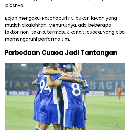
jelasnya.
Bojan mengakui Ratchaburi FC bukan lawan yang
mudah dikalahkan. Menurutnya, ada beberapa
faktor non-teknis, termasuk kondisi cuaca, yang bisa
memengaruhi performa tim.
Perbedaan Cuaca Jadi Tantangan