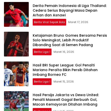
Derita Pemain Indonesia di Liga Thailand:
Cedera Serius Bayangi Masa Depan
Arhan dan Asnawi
Berita Viral Sepak Bola
Maret 17, 2026
Ketajaman Bruno Gomes Bersama Persis
Solo Meningkat, Lebih Produktif
Dibanding Saat di Semen Padang
Berita Liga 1
Maret 16, 2026
Hasil BRI Super League: Gol Penalti
Mariano Peralta Bikin Persib Ditahan
Imbang Borneo FC
Berita Liga 1
Maret 15, 2026
Hasil Persija Jakarta vs Dewa United:
Penalti Maxwell Gagal Berbuah Gol,
Macan Kemayoran Ditahan Imbang