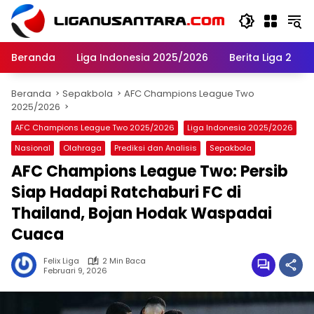
Langsung
ke
konten
Beranda
Liga Indonesia 2025/2026
Berita Liga 2
Beranda
Sepakbola
AFC Champions League Two
2025/2026
AFC Champions League Two 2025/2026
Liga Indonesia 2025/2026
Nasional
Olahraga
Prediksi dan Analisis
Sepakbola
AFC Champions League Two: Persib
Siap Hadapi Ratchaburi FC di
Thailand, Bojan Hodak Waspadai
Cuaca
Felix Liga
2 Min Baca
Februari 9, 2026