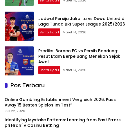
Berita Liga 1
Maret 15, 2026
Jadwal Persija Jakarta vs Dewa United di
Laga Tunda BRI Super League 2025/2026
Berita Liga 1
Maret 14, 2026
Prediksi Borneo FC vs Persib Bandung:
Pesut Etam Berpeluang Menekan Sejak
Awal
Berita Liga 1
Maret 14, 2026
Pos Terbaru
Online Gambling Establishment Vergleich 2026: Pass
Away 15 Besten Spielos Im Test”
Juli 22, 2026
Identifying Mystake Patterns: Learning from Past Errors
při Hraní v Casinu BetKing