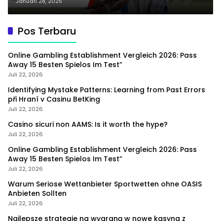
Januari 28, 2025
Pos Terbaru
Online Gambling Establishment Vergleich 2026: Pass
Away 15 Besten Spielos Im Test”
Juli 22, 2026
Identifying Mystake Patterns: Learning from Past Errors
při Hraní v Casinu BetKing
Juli 22, 2026
Casino sicuri non AAMS: Is it worth the hype?
Juli 22, 2026
Online Gambling Establishment Vergleich 2026: Pass
Away 15 Besten Spielos Im Test”
Juli 22, 2026
Warum Seriose Wettanbieter Sportwetten ohne OASIS
Anbieten Sollten
Juli 22, 2026
Najlepsze strategie na wygraną w nowe kasyna z