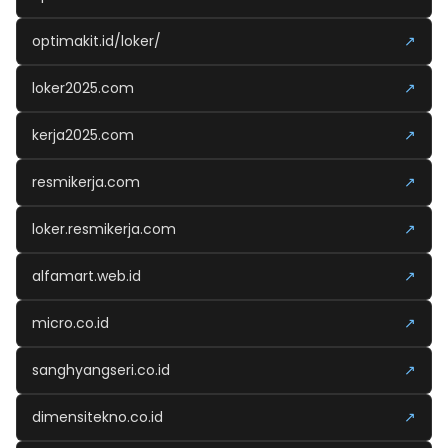
optimakit.id/loker/
↗
loker2025.com
↗
kerja2025.com
↗
resmikerja.com
↗
loker.resmikerja.com
↗
alfamart.web.id
↗
micro.co.id
↗
sanghyangseri.co.id
↗
dimensitekno.co.id
↗