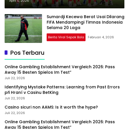
Jalan ke Piala Dunia?
April 5, 2026
Sumardji Kecewa Berat Usai Dilarang
FIFA Mendampingi Timnas Indonesia
Selama 20 Laga
Berita Viral Sepak Bola
Februari 4, 2026
Pos Terbaru
Online Gambling Establishment Vergleich 2026: Pass
Away 15 Besten Spielos Im Test”
Juli 22, 2026
Identifying Mystake Patterns: Learning from Past Errors
při Hraní v Casinu BetKing
Juli 22, 2026
Casino sicuri non AAMS: Is it worth the hype?
Juli 22, 2026
Online Gambling Establishment Vergleich 2026: Pass
Away 15 Besten Spielos Im Test”