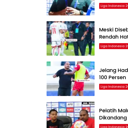
Liga Indonesia 
Meski Dise
Rendah Hat
Liga Indonesia 
Jelang Had
100 Persen
Liga Indonesia 
Pelatih Ma
Dikandang
Liga Indonesia 