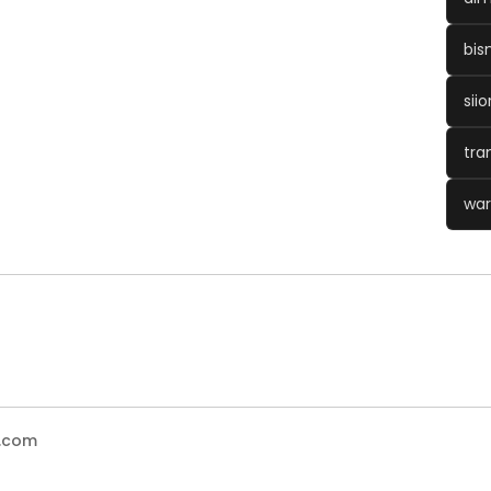
bis
siio
tra
war
a.com