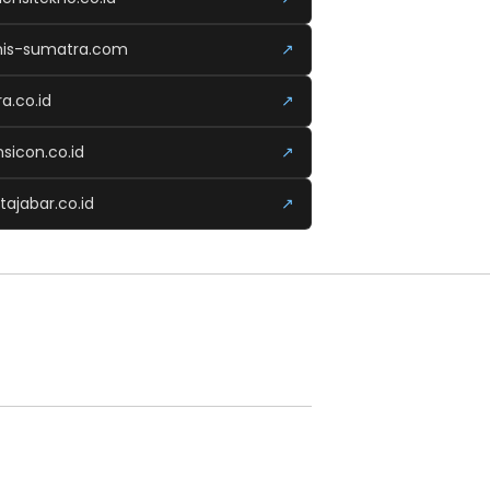
nis-sumatra.com
↗
ra.co.id
↗
nsicon.co.id
↗
tajabar.co.id
↗