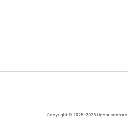
Copyright © 2025-2026 Liganusantar