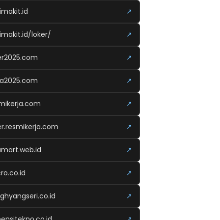
imakit.id
↗
imakit.id/loker/
↗
er2025.com
↗
ja2025.com
↗
mikerja.com
↗
er.resmikerja.com
↗
amart.web.id
↗
ro.co.id
↗
ghyangseri.co.id
↗
ensitekno.co.id
↗