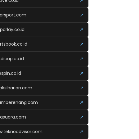
ove.co.id
↗
arsport.com
↗
parlay.co.id
↗
rtsbook.co.id
↗
dicap.co.id
↗
espin.co.id
↗
aksiharian.com
↗
lamberenang.com
↗
kasuara.com
↗
.teknoadvisor.com
↗