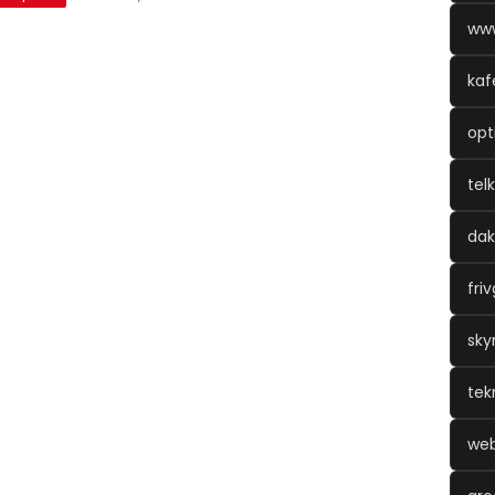
www
kaf
opt
tel
dak
fri
sky
tek
web