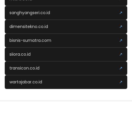
sanghyangseri.co.id
↗
dimensitekno.co.id
↗
bisnis-sumatra.com
↗
siiora.co.id
↗
transicon.co.id
↗
wartajabar.co.id
↗