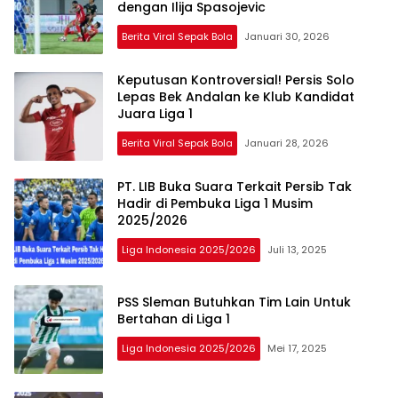
dengan Ilija Spasojevic
Berita Viral Sepak Bola
Januari 30, 2026
Keputusan Kontroversial! Persis Solo
Lepas Bek Andalan ke Klub Kandidat
Juara Liga 1
Berita Viral Sepak Bola
Januari 28, 2026
PT. LIB Buka Suara Terkait Persib Tak
Hadir di Pembuka Liga 1 Musim
2025/2026
Liga Indonesia 2025/2026
Juli 13, 2025
PSS Sleman Butuhkan Tim Lain Untuk
Bertahan di Liga 1
Liga Indonesia 2025/2026
Mei 17, 2025