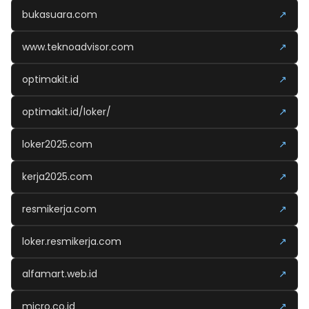
bukasuara.com
↗
www.teknoadvisor.com
↗
optimakit.id
↗
optimakit.id/loker/
↗
loker2025.com
↗
kerja2025.com
↗
resmikerja.com
↗
loker.resmikerja.com
↗
alfamart.web.id
↗
micro.co.id
↗