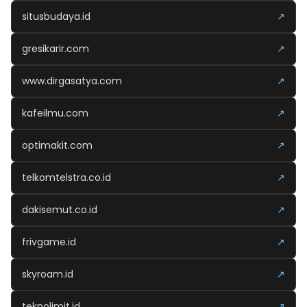
situsbudaya.id
↗
gresikarir.com
↗
www.dirgasatya.com
↗
kafeilmu.com
↗
optimakit.com
↗
telkomtelstra.co.id
↗
dakisemut.co.id
↗
frivgame.id
↗
skyroam.id
↗
teknolimit.id
↗