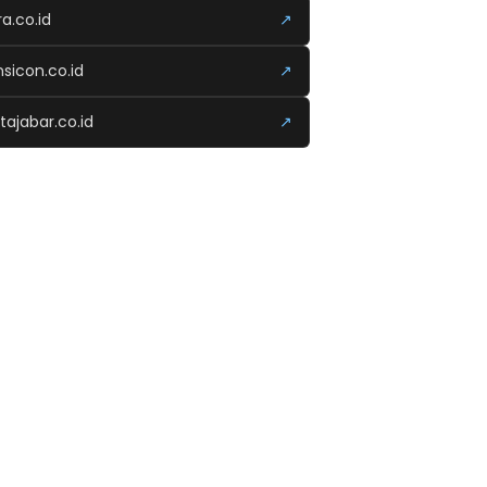
ra.co.id
↗
nsicon.co.id
↗
tajabar.co.id
↗