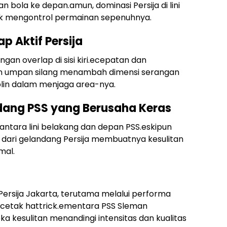
n bola ke depan.amun, dominasi Persija di lini
k mengontrol permainan sepenuhnya.
ap Aktif Persija
an overlap di sisi kiri.ecepatan dan
umpan silang menambah dimensi serangan
isiplin dalam menjaga area-nya.
ndang PSS yang Berusaha Keras
tara lini belakang dan depan PSS.eskipun
n dari gelandang Persija membuatnya kesulitan
mal.
Persija Jakarta, terutama melalui performa
cetak hattrick.ementara PSS Sleman
 kesulitan menandingi intensitas dan kualitas