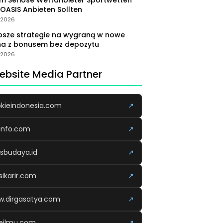
 Seriose Wettanbieter Sportwetten
OASIS Anbieten Sollten
, 2026
psze strategie na wygraną w nowe
na z bonusem bez depozytu
, 2026
ebsite Media Partner
kieindonesia.com
↗
info.com
↗
usbudaya.id
↗
sikarir.com
↗
.dirgasatya.com
↗
eilmu.com
↗