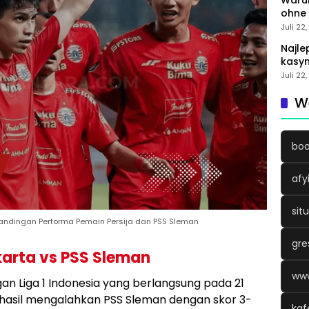
Warum
ohne 
Juli 22
Najle
kasy
Juli 22
W
boo
afy
sit
bandingan Performa Pemain Persija dan PSS Sleman
gre
karta vs PSS Sleman
www
an Liga 1 Indonesia yang berlangsung pada 21
rhasil mengalahkan PSS Sleman dengan skor 3-
kaf