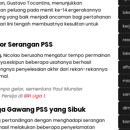
an, Gustavo Tocantins, menunjukkan
n peluang pada menit ke-14.ergerakannya
lok
ing yang baik menjadi ancaman bagi pertahanan
ari lini tengah membuatnya kesulitan untuk
ker
res
tor Serangan PSS
lok
g, Nicolao berusaha mengatur tempo permainan
ya.eskipun beberapa usahanya berhasil
alf
ngnya penyelesaian akhir dari rekan-rekannya
mal.
mic
npa gelar, sementara Paul Munster
san
Persija di
BRI
Liga
1
.
aga Gawang PSS yang Sibuk
dim
ng pertandingan dengan menghadapi serangan
bis
berhasil melakukan beberapa penyelamatan