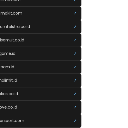
imakit.com
↗
komtelstra.co.id
↗
isemut.co.id
↗
vgame.id
↗
roam.id
↗
nolimit.id
↗
kos.co.id
↗
ove.co.id
↗
arsport.com
↗