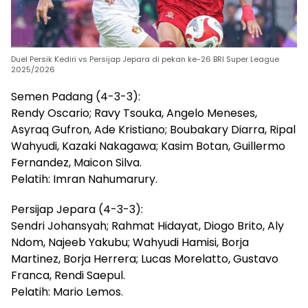
Duel Persik Kediri vs Persijap Jepara di pekan ke-26 BRI Super League
2025/2026
Semen Padang (4-3-3):
Rendy Oscario; Ravy Tsouka, Angelo Meneses,
Asyraq Gufron, Ade Kristiano; Boubakary Diarra, Ripal
Wahyudi, Kazaki Nakagawa; Kasim Botan, Guillermo
Fernandez, Maicon Silva.
Pelatih: Imran Nahumarury.
Persijap Jepara (4-3-3):
Sendri Johansyah; Rahmat Hidayat, Diogo Brito, Aly
Ndom, Najeeb Yakubu; Wahyudi Hamisi, Borja
Martinez, Borja Herrera; Lucas Morelatto, Gustavo
Franca, Rendi Saepul.
Pelatih: Mario Lemos.