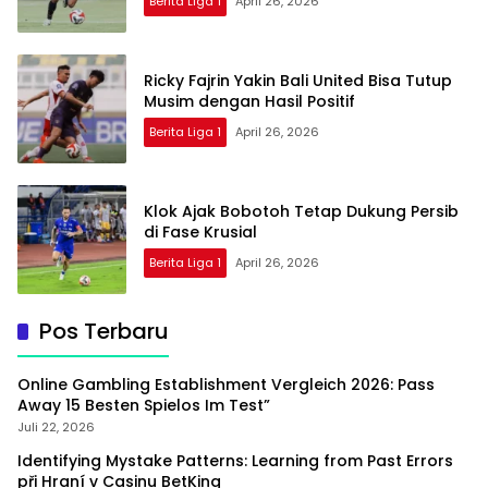
Berita Liga 1
April 26, 2026
Ricky Fajrin Yakin Bali United Bisa Tutup
Musim dengan Hasil Positif
Berita Liga 1
April 26, 2026
Klok Ajak Bobotoh Tetap Dukung Persib
di Fase Krusial
Berita Liga 1
April 26, 2026
Pos Terbaru
Online Gambling Establishment Vergleich 2026: Pass
Away 15 Besten Spielos Im Test”
Juli 22, 2026
Identifying Mystake Patterns: Learning from Past Errors
při Hraní v Casinu BetKing