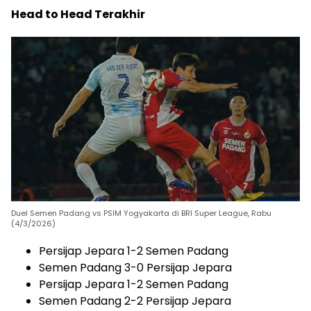
Head to Head Terakhir
Duel Semen Padang vs PSIM Yogyakarta di BRI Super League, Rabu
(4/3/2026)
Persijap Jepara 1-2 Semen Padang
Semen Padang 3-0 Persijap Jepara
Persijap Jepara 1-2 Semen Padang
Semen Padang 2-2 Persijap Jepara