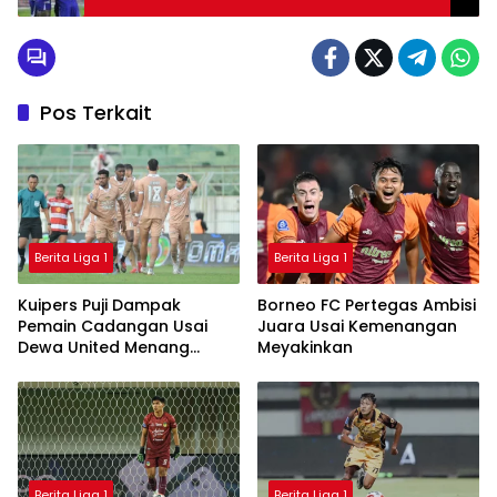
Pos Terkait
Berita Liga 1
Berita Liga 1
Kuipers Puji Dampak
Borneo FC Pertegas Ambisi
Pemain Cadangan Usai
Juara Usai Kemenangan
Dewa United Menang
Meyakinkan
Dramatis
Berita Liga 1
Berita Liga 1