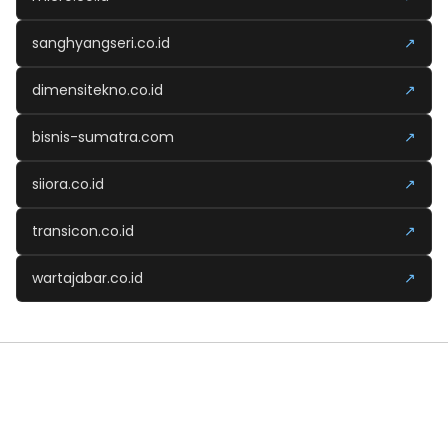
sanghyangseri.co.id
↗
dimensitekno.co.id
↗
bisnis-sumatra.com
↗
siiora.co.id
↗
transicon.co.id
↗
wartajabar.co.id
↗