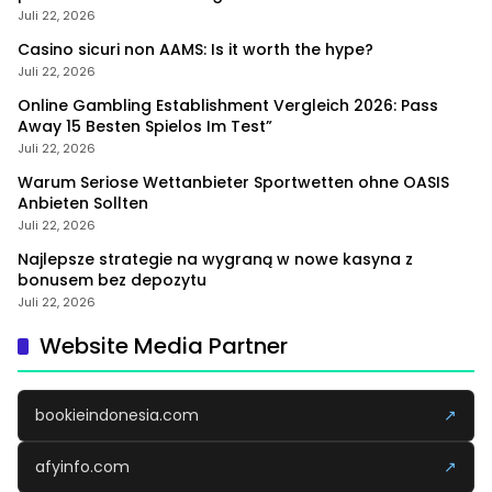
Juli 22, 2026
Casino sicuri non AAMS: Is it worth the hype?
Juli 22, 2026
Online Gambling Establishment Vergleich 2026: Pass
Away 15 Besten Spielos Im Test”
Juli 22, 2026
Warum Seriose Wettanbieter Sportwetten ohne OASIS
Anbieten Sollten
Juli 22, 2026
Najlepsze strategie na wygraną w nowe kasyna z
bonusem bez depozytu
Juli 22, 2026
Website Media Partner
bookieindonesia.com
↗
afyinfo.com
↗