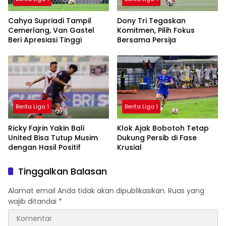
Cahya Supriadi Tampil
Dony Tri Tegaskan
Cemerlang, Van Gastel
Komitmen, Pilih Fokus
Beri Apresiasi Tinggi
Bersama Persija
Berita Liga 1
Berita Liga 1
Ricky Fajrin Yakin Bali
Klok Ajak Bobotoh Tetap
United Bisa Tutup Musim
Dukung Persib di Fase
dengan Hasil Positif
Krusial
Tinggalkan Balasan
Alamat email Anda tidak akan dipublikasikan.
Ruas yang
wajib ditandai
*